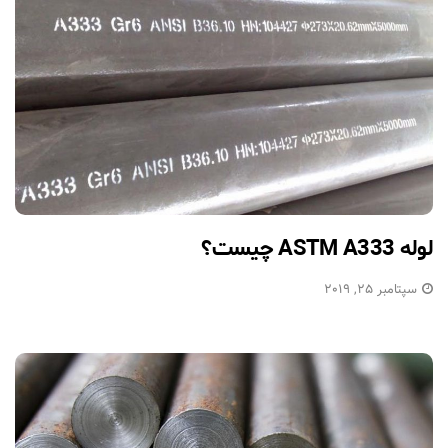
لوله ASTM A333 چیست؟
سپتامبر 25, 2019