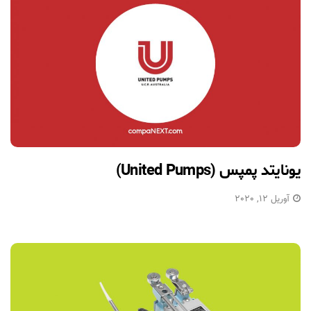
یونایتد پمپس (United Pumps)
آوریل 12, 2020