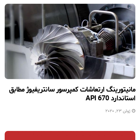
مانیتورینگ ارتعاشات کمپرسور سانتریفیوژ مطابق
استاندارد API 670
ژوئن 23, 2020