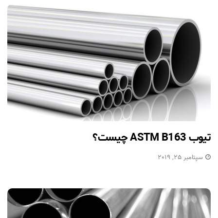
تیوب ASTM B163 چیست؟
سپتامبر 25, 2019