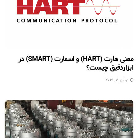
معنی هارت (HART) و اسمارت (SMART) در
ابزاردقیق چیست؟
نوامبر 7, 2019