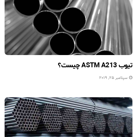
تیوب ASTM A213 چیست؟
سپتامبر 25, 2019