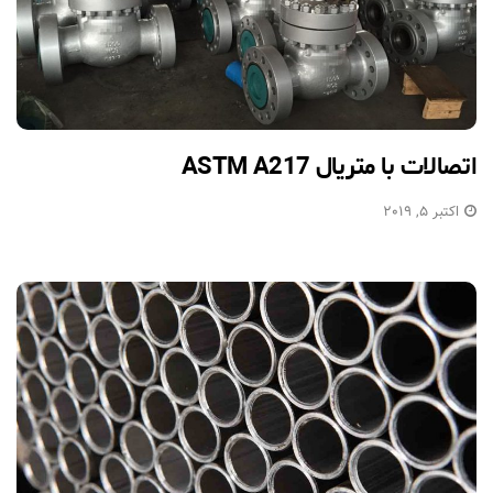
اتصالات با متریال ASTM A217
اکتبر 5, 2019