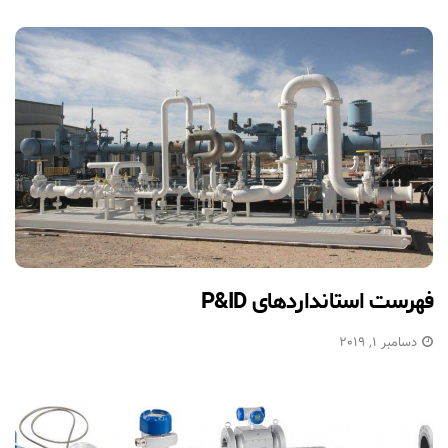
فهرست استانداردهای P&ID
دسامبر 1, 2019