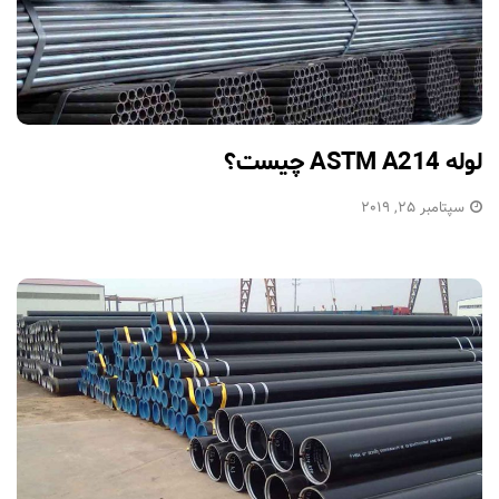
لوله‌ ASTM A214 چیست؟
سپتامبر 25, 2019