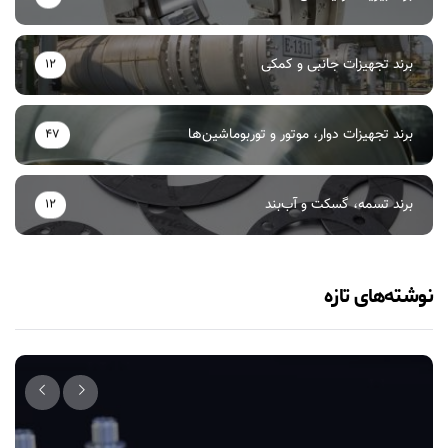
برند تجهیزات جانبی و کمکی
12
برند تجهیزات دوار، موتور و توربوماشین‌ها
47
برند تسمه، گسکت و آب‌بند
12
نوشته‌های تازه