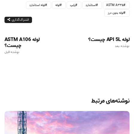
ASTM A335
استاندارد
پایپ
لوله
لوله استاندارد
لوله بدون درز
اشتراک‌گذاری
لوله API 5L چیست؟
لوله‌ ASTM A106
چیست؟
نوشته بعد
نوشته قبل
نوشته‌های مرتبط