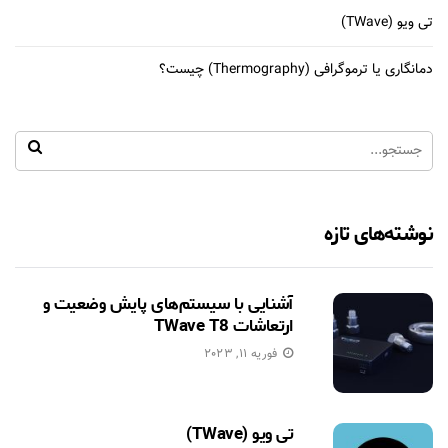
تی ویو (TWave)
دمانگاری یا ترموگرافی (Thermography) چیست؟
نوشته‌های تازه
آشنایی با سیستم‌های پایش وضعیت و
ارتعاشات TWave T8
فوریه 11, 2023
تی ویو (TWave)