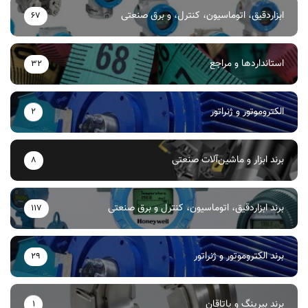
ابزاردقیق، اتوماسیون، کنترل، و برق صنعتی
67
استانداردها و مراجع
32
الکتروموتور و ژنراتور
2
برند ابزار و ماشین‌آلات صنعتی
8
برند ابزاردقیق، اتوماسیون، کنترل و برق صنعتی
117
برند الکتروموتور و ژنراتور
29
برند بیرینگ و یاتاقان
1