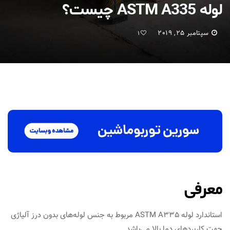
لوله ASTM A335 چیست؟
سپتامبر 25, 2019
1
معرفی
استاندارد لوله ASTM A335 مربوط به جنس لوله‌های بدون درز آلیاژی
جهت کاربردهای دما بالا می‌باشد.