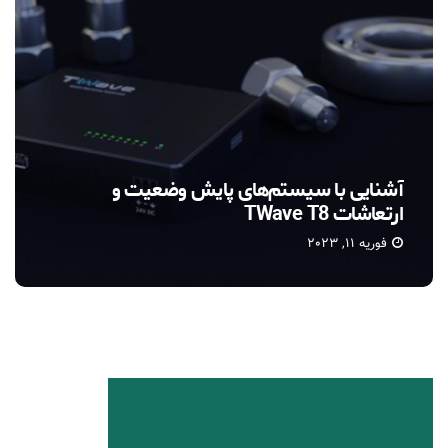
تی ویو (TWave)
فوریه 10, 2023