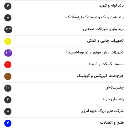
برند لوله و تیوب
4
برند هیدرولیک و نیوماتیک (پنوماتیک
8
برند ولو و شیرآلات صنعتی
33
تجهیزات جانبی و کمکی
1
تجهیزات دوار، موتور و توربوماشین‌ها
33
تسمه، گسکت و آب‌بند
1
چرخ‌دنده، گیربکس و کوپلینگ
1
چندرسانه‌ای
12
راهنمای خرید
2
شرکت‌های بزرگ حوزه انرژی
8
فلنج و اتصالات
4