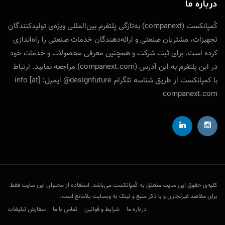
درباره ما
کُمپانکست (companext) به‌تازگی پلتفرم بین‌المللی ویژه‌ی تولید‌کنندگان
تجهیزات، مشتریان صنعتی و ارائه‌دهندگان خدمات صنعتی را راه‌اندازی
کرده است. برای ثبت شرکت و همچنین معرفی محصولات و خدمات خود
در این پلتفرم به این آدرس (companext.com) مراجعه نمایید. ارتباط
با کمپانکست از طریق شناسه تلگرام designfuture@ ایمیل: info [at]
companext.com
کلیه‌ی حقوق این سایت متعلق به کُمپانکست می‌باشد. استفاده از محتوای این سایت فقط
برای مقاصد غیرتجاری و با ذکر منبع و لینک به وبسایت بلامانع است.
درباره ما
شرایط و قوانین
تماس با ما
سفارش تبلیغات