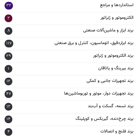
استانداردها و مراجع
32
الکتروموتور و ژنراتور
2
برند ابزار و ماشین‌آلات صنعتی
8
برند ابزاردقیق، اتوماسیون، کنترل و برق صنعتی
117
برند الکتروموتور و ژنراتور
29
برند بیرینگ و یاتاقان
1
برند تجهیزات جانبی و کمکی
12
برند تجهیزات دوار، موتور و توربوماشین‌ها
47
برند تسمه، گسکت و آب‌بند
12
برند چرخ‌دنده، گیربکس و کوپلینگ
14
برند فلنج و اتصالات
4