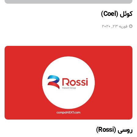
کوئل (Coel)
فوریه 23, 2020
روسی (Rossi)