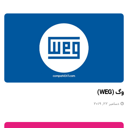
وگ (WEG)
دسامبر 22, 2019