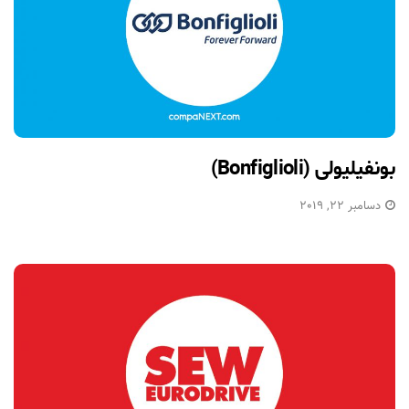
بونفیلیولی (Bonfiglioli)
دسامبر 22, 2019