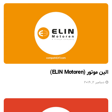
الین موتور (ELIN Motoren)
دسامبر 2, 2019