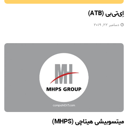
اِی‌تی‌بی (ATB)
دسامبر 22, 2019
میتسوبیشی هیتاچی (MHPS)