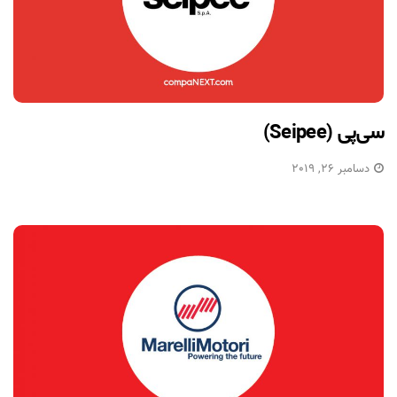
سی‌پی (Seipee)
دسامبر 26, 2019