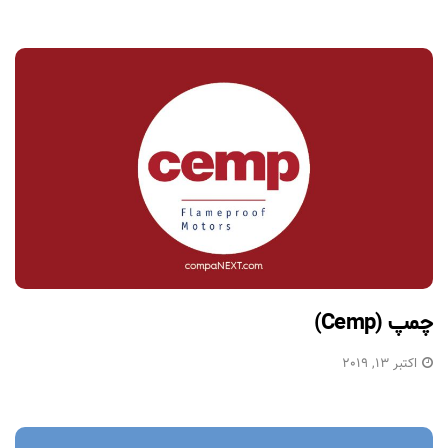
چمپ (Cemp)
اکتبر 13, 2019