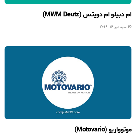
ام دبیلو ام دویتس (MWM Deutz)
سپتامبر 16, 2019
موتوواریو (Motovario)