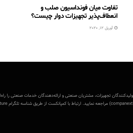
تفاوت میان فونداسیون صلب و
انعطاف‌پذیر تجهیزات دوار‎ چیست؟
آوریل 12, 2020
 بین‌المللی ویژه‌ی تولید‌کنندگان تجهیزات، مشتریان صنعتی و ارائه‌دهندگان خدمات صنع