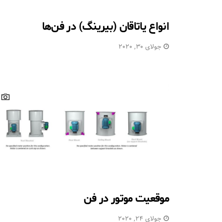
انواع یاتاقان (بیرینگ) در فن‌ها
جولای 30, 2020
موقعیت موتور در فن
جولای 24, 2020