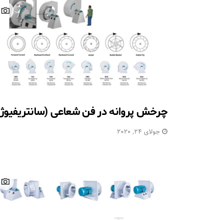
چرخش پروانه در فن شعاعی (سانتریفیوژ)
جولای 24, 2020