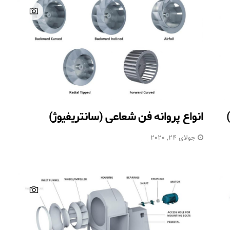
انواع پروانه فن شعاعی (سانتریفیوژ)
جولای 24, 2020