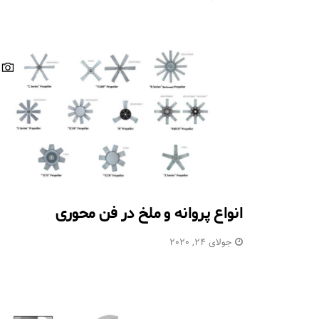
انواع پروانه و ملخ در فن محوری
جولای 24, 2020