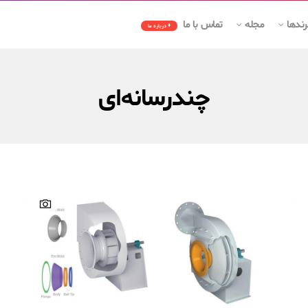
رندها
مجله
تماس با ما
+ درباره ما
چندرسانه‌ای