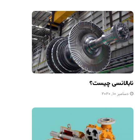
نابالانسی چیست؟
دسامبر 10, 2020