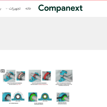
خانه
تجهیزات
ب