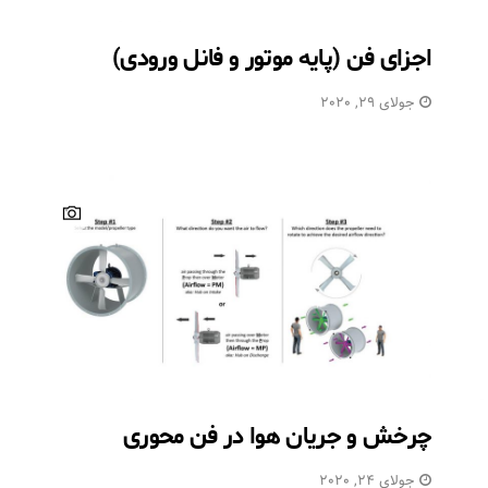
اجزای فن (پایه موتور و فانل ورودی)
جولای 29, 2020
چرخش و جریان هوا در فن محوری
جولای 24, 2020