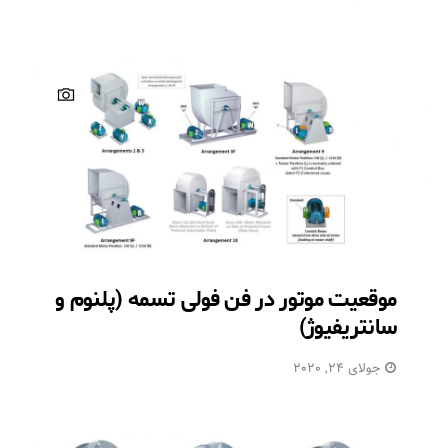
موقعیت موتور در فن فولی تسمه (پلنوم و
سانتریفیوژ)
جولای 24, 2020