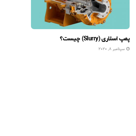
پمپ اسلاری (Slurry) چیست؟
سپتامبر 8, 2020