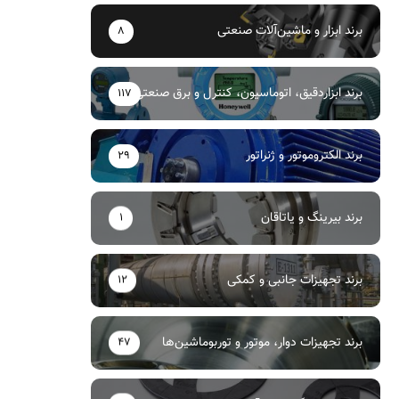
برند ابزار و ماشین‌آلات صنعتی
8
برند ابزاردقیق، اتوماسیون، کنترل و برق صنعتی
117
برند الکتروموتور و ژنراتور
29
برند بیرینگ و یاتاقان
1
برند تجهیزات جانبی و کمکی
12
برند تجهیزات دوار، موتور و توربوماشین‌ها
47