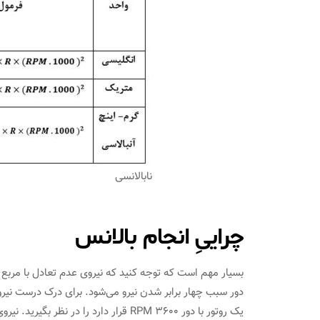
نابالانسی
چراییِ انجام بالانس