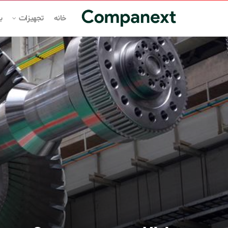
خانه
تجهیزات
ب