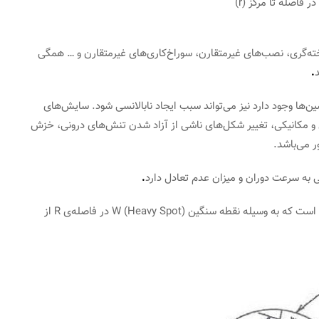
ایش وضعیت
وضعیت و ارتعاشات TWave T8
فوریه 11, 2023
خته‌گری، نصب‌های غیرمتقارن، سوراخ‌کاری‌های غیرمتقارن و … همگی
.
ین‌ها وجود دارد نیز می‌تواند سبب ایجاد نابالانسی شود. سایش‌های
و مکانیکی، تغییر شکل‌های ناشی از آزاد شدن تنش‌های درونی، خزش
 می‌باشد.
ی به سرعت دوران و میزان عدم تعادل دارد
.
قطعه‌ای که در شکل زیر نشان داده شده دارای عدم تعادلی است که به وسیله نقطه سنگین W (Heavy Spot) در فاصله‌ی R از