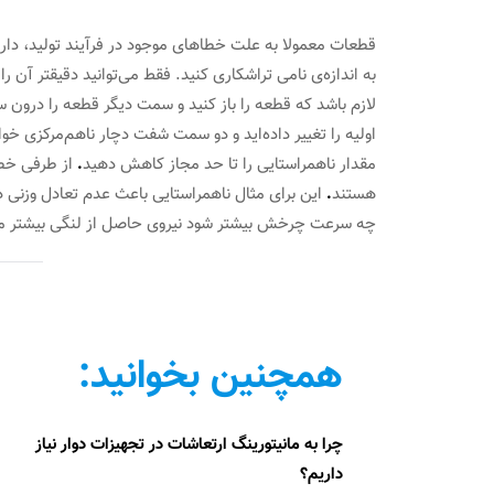
قطعات معمولا به علت خطاهای موجود در فرآیند تولید، دارای
به اندازه‌ی نامی تراشکاری کنید. فقط می‌توانید دقیقتر آن ر
لازم باشد که قطعه را باز کنید و سمت دیگر قطعه را درو
اولیه را تغییر داده‌اید و دو سمت شفت دچار ناهم‌مرکزی خواه
مقدار ناهمراستایی را تا حد مجاز کاهش دهید
.
از طرفی خطاه
هستند
.
این برای مثال ناهمراستایی باعث عدم تعادل وزنی
چه سرعت چرخش بیشتر شود نیروی حاصل از لنگی بیشتر می‌ش
همچنین بخوانید:
چرا به مانيتورينگ ارتعاشات در تجهيزات دوار نیاز
داریم؟