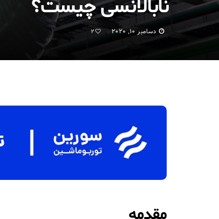
نابالانسی چیست؟
دسامبر 10, 2020
2
مقدمه