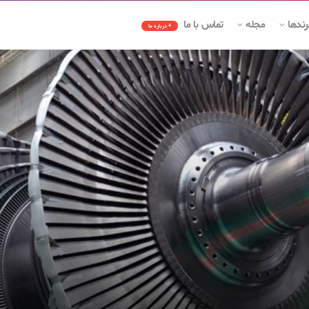
رندها
مجله
تماس با ما
+ درباره ما