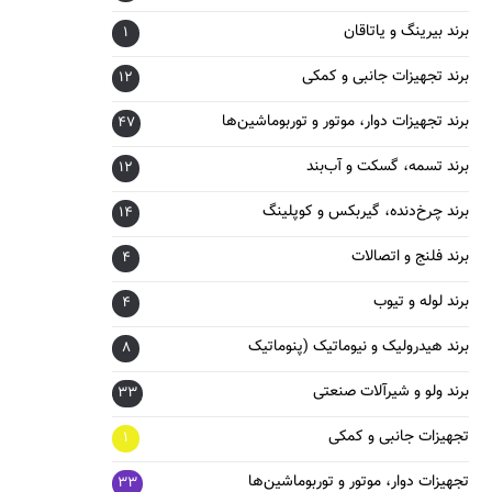
برند بیرینگ و یاتاقان
1
برند تجهیزات جانبی و کمکی
12
برند تجهیزات دوار، موتور و توربوماشین‌ها
47
برند تسمه، گسکت و آب‌بند
12
برند چرخ‌دنده، گیربکس و کوپلینگ
14
برند فلنج و اتصالات
4
برند لوله و تیوب
4
برند هیدرولیک و نیوماتیک (پنوماتیک
8
برند ولو و شیرآلات صنعتی
33
تجهیزات جانبی و کمکی
1
تجهیزات دوار، موتور و توربوماشین‌ها
33