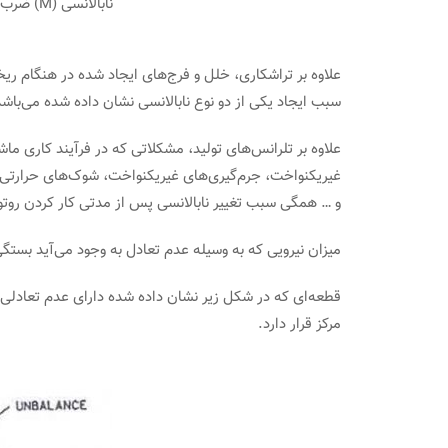
نابالانسی (M) ضرب در فاصله تا مرکز (r)
کاربردهای آن در پ
می 6, 2021
علاوه بر تراشکاری، خلل و فرج‌های ایجاد شده در هنگام ری
سبب ایجاد یکی از دو نوع نابالانسی نشان داده شده می‌باشد
علاوه بر تلرانس‌های تولید، مشکلاتی که در فرآیند کاری ماش
غیریکنواخت، جرم‌گیری‌های غیریکنواخت، شوک‌های حرارتی 
و … همگی سبب تغییر نابالانسی پس از مدتی کار کردن روتور
میزان نیرویی که به وسیله عدم تعادل به وجود می‌آید بستگ
مرکز قرار دارد.