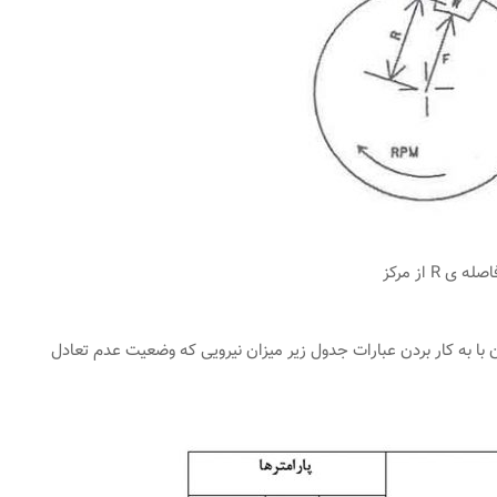
ی R از مرکز
 با به کار بردن عبارات جدول زیر میزان نیرویی که وضعیت عدم تعادل