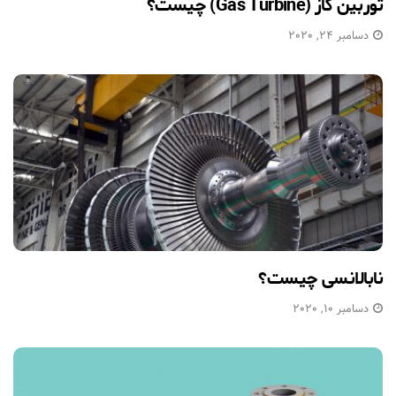
توربین گاز (Gas Turbine) چیست؟
دسامبر 24, 2020
نابالانسی چیست؟
دسامبر 10, 2020