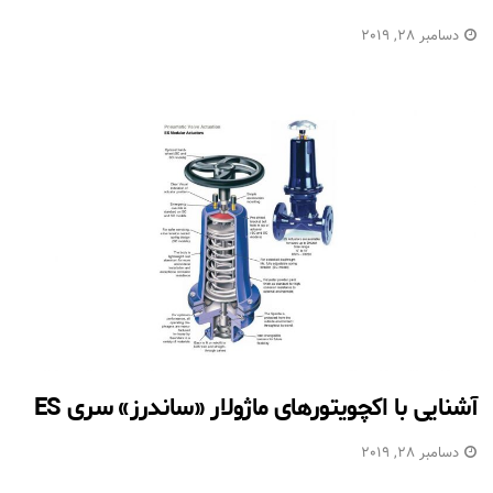
دسامبر 28, 2019
آشنایی با اکچویتورهای ماژولار «ساندرز» سری ES
دسامبر 28, 2019