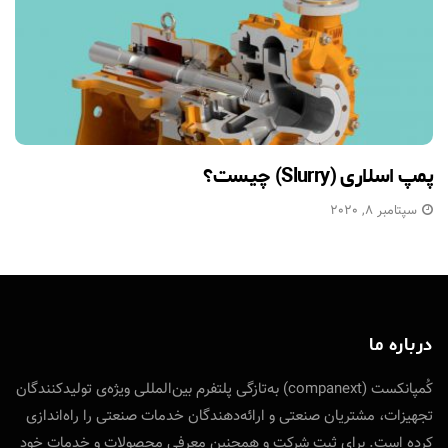
پمپ اسلاری (Slurry) چیست؟
سپتامبر 8, 2020
درباره ما
کُمپانکست (companext) به‌تازگی پلتفرم بین‌المللی ویژه‌ی تولید‌کنندگان
تجهیزات، مشتریان صنعتی و ارائه‌دهندگان خدمات صنعتی را راه‌اندازی
کرده است. برای ثبت شرکت و همچنین معرفی محصولات و خدمات خود