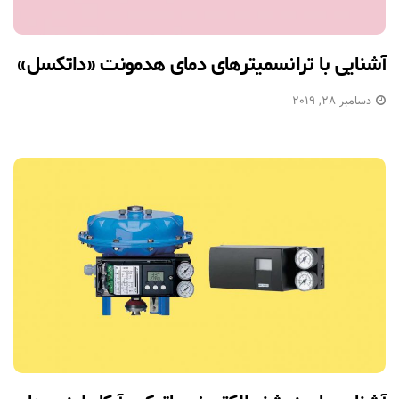
آشنایی با ترانسمیترهای دمای هدمونت «داتکسل»
دسامبر 28, 2019