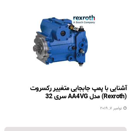
آشنایی با پمپ جابجایی متغییر رکسروت
(Rexroth) مدل AA4VG سری 32
نوامبر 7, 2019