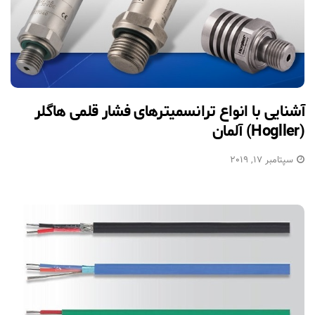
آشنایی با انواع ترانسمیترهای فشار قلمی هاگلر
(Hogller) آلمان
سپتامبر 17, 2019