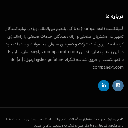
درباره ما
کُمپانکست (companext) به‌تازگی پلتفرم بین‌المللی ویژه‌ی تولید‌کنندگان
تجهیزات، مشتریان صنعتی و ارائه‌دهندگان خدمات صنعتی را راه‌اندازی
کرده است. برای ثبت شرکت و همچنین معرفی محصولات و خدمات خود
در این پلتفرم به این آدرس (companext.com) مراجعه نمایید. ارتباط
با کمپانکست از طریق شناسه تلگرام designfuture@ ایمیل: info [at]
companext.com
کلیه‌ی حقوق این سایت متعلق به کُمپانکست می‌باشد. استفاده از محتوای این سایت فقط
برای مقاصد غیرتجاری و با ذکر منبع و لینک به وبسایت بلامانع است.