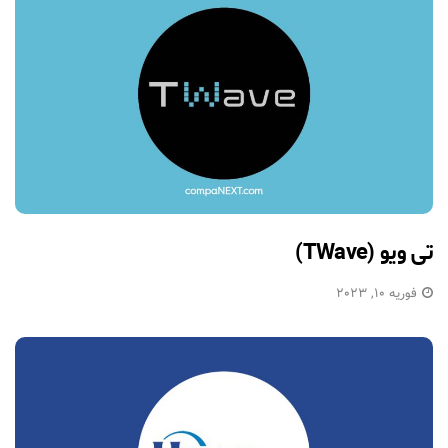
تی ویو (TWave)
فوریه 10, 2023