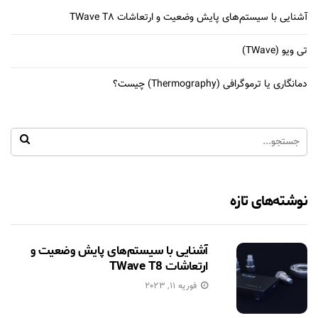
آشنایی با سیستم‌های پایش وضعیت و ارتعاشات TWave T8
تی ویو (TWave)
دمانگاری یا ترموگرافی (Thermography) چیست؟
نوشته‌های تازه
آشنایی با سیستم‌های پایش وضعیت و
ارتعاشات TWave T8
فوریه 11, 2023