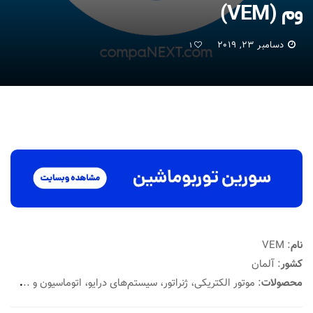
وم (VEM)
دسامبر 23, 2019
1
نام
: VEM
کشور
: آلمان
محصولات
: موتور الکتریکی، ژنراتور، سیستم‌های درایو، اتوماسیون و ..
.