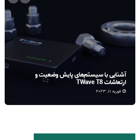
تی ویو (TWave)
فوریه 10, 2023