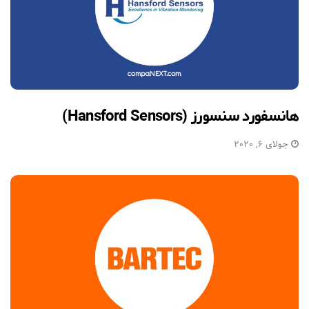
هانسفورد سنسورز (Hansford Sensors)
جولای 6, 2020