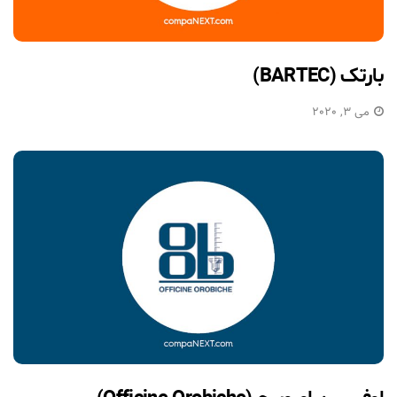
بارتک (BARTEC)
می 3, 2020