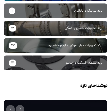
برند بیرینگ و یاتاقان
1
برند تجهیزات جانبی و کمکی
12
برند تجهیزات دوار، موتور و توربوماشین‌ها
47
برند تسمه، گسکت و آب‌بند
12
نوشته‌های تازه