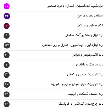
ابزاردقیق، اتوماسیون، کنترل، و برق صنعتی
67
استانداردها و مراجع
32
الکتروموتور و ژنراتور
2
برند ابزار و ماشین‌آلات صنعتی
8
برند ابزاردقیق، اتوماسیون، کنترل و برق صنعتی
117
برند الکتروموتور و ژنراتور
29
برند بیرینگ و یاتاقان
1
برند تجهیزات جانبی و کمکی
12
برند تجهیزات دوار، موتور و توربوماشین‌ها
47
برند تسمه، گسکت و آب‌بند
12
برند چرخ‌دنده، گیربکس و کوپلینگ
14