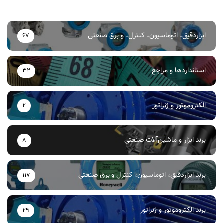
ابزاردقیق، اتوماسیون، کنترل، و برق صنعتی
67
استانداردها و مراجع
32
الکتروموتور و ژنراتور
2
برند ابزار و ماشین‌آلات صنعتی
8
برند ابزاردقیق، اتوماسیون، کنترل و برق صنعتی
117
برند الکتروموتور و ژنراتور
29