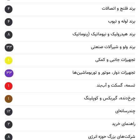
برند فلنج و اتصالات
4
برند لوله و تیوب
4
برند هیدرولیک و نیوماتیک (پنوماتیک
8
برند ولو و شیرآلات صنعتی
33
تجهیزات جانبی و کمکی
1
تجهیزات دوار، موتور و توربوماشین‌ها
33
تسمه، گسکت و آب‌بند
1
چرخ‌دنده، گیربکس و کوپلینگ
1
چندرسانه‌ای
12
راهنمای خرید
2
شرکت‌های بزرگ حوزه انرژی
8