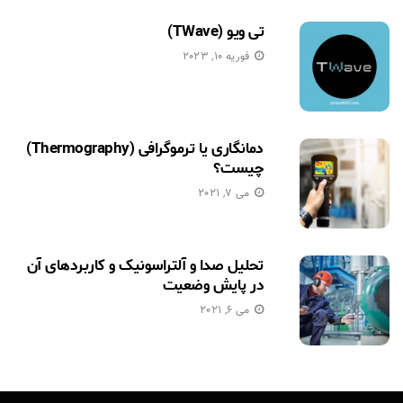
تی ویو (TWave)
فوریه 10, 2023
دمانگاری یا ترموگرافی (Thermography)
چیست؟
می 7, 2021
تحلیل صدا و آلتراسونیک و کاربردهای آن
در پایش وضعیت
می 6, 2021