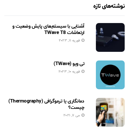
نوشته‌های تازه
آشنایی با سیستم‌های پایش وضعیت و
ارتعاشات TWave T8
فوریه 11, 2023
تی ویو (TWave)
فوریه 10, 2023
دمانگاری یا ترموگرافی (Thermography)
چیست؟
می 7, 2021