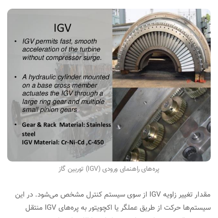
پره‌های راهنمای ورودی (IGV) توربین گاز
مقدار تغییر زاویه IGV از سوی سیستم کنترل مشخص می‌شود. در این
سیستم‌ها حرکت از طریق عملگر یا اکچویتور به پره‌های IGV منتقل