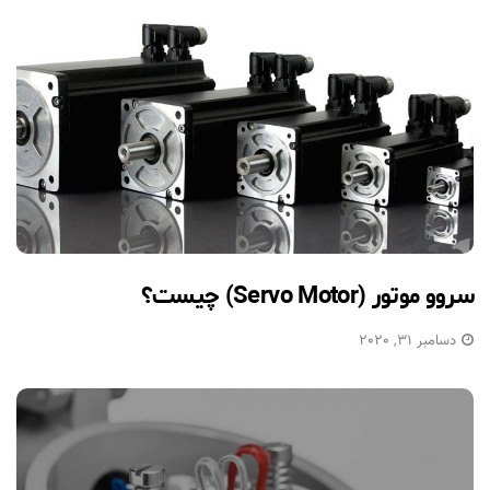
سروو موتور (Servo Motor) چیست؟
دسامبر 31, 2020