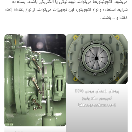
می‌شود. اکچوئیتورها می‌توانند نیوماتیکی یا الکتریکی باشند. بسته به
شرایط استفاده و نوع اکچویتور، این تجهیزات می‌توانند از نوع Exd, EExd,
Exia و … باشند.
پره‌های راهنمای ورودی (IGV)
کمپرسور سانتریفیوژ
(airbestpractices.com)