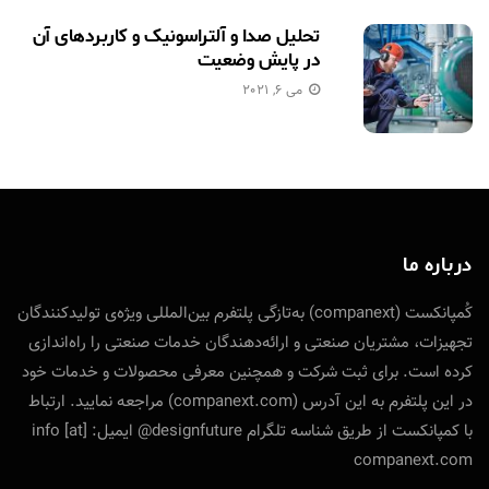
تحلیل صدا و آلتراسونیک و کاربردهای آن
در پایش وضعیت
می 6, 2021
درباره ما
کُمپانکست (companext) به‌تازگی پلتفرم بین‌المللی ویژه‌ی تولید‌کنندگان
تجهیزات، مشتریان صنعتی و ارائه‌دهندگان خدمات صنعتی را راه‌اندازی
کرده است. برای ثبت شرکت و همچنین معرفی محصولات و خدمات خود
در این پلتفرم به این آدرس (companext.com) مراجعه نمایید. ارتباط
با کمپانکست از طریق شناسه تلگرام designfuture@ ایمیل: info [at]
companext.com