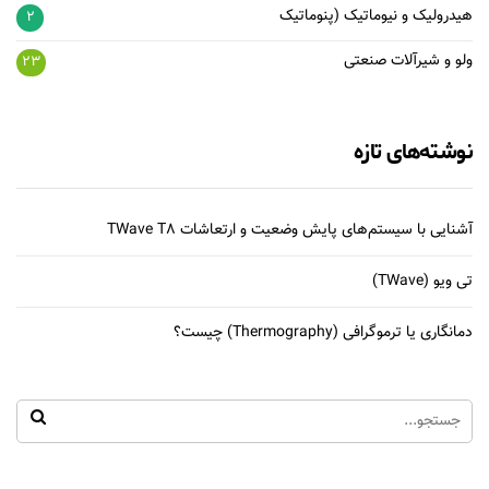
هیدرولیک و نیوماتیک (پنوماتیک
2
ولو و شیرآلات صنعتی
23
نوشته‌های تازه
آشنایی با سیستم‌های پایش وضعیت و ارتعاشات TWave T8
تی ویو (TWave)
دمانگاری یا ترموگرافی (Thermography) چیست؟