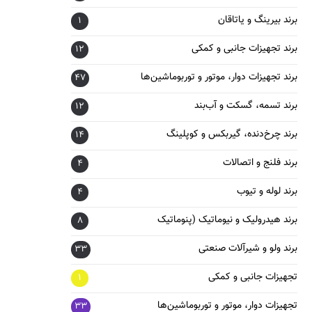
برند بیرینگ و یاتاقان
1
برند تجهیزات جانبی و کمکی
12
برند تجهیزات دوار، موتور و توربوماشین‌ها
47
برند تسمه، گسکت و آب‌بند
12
برند چرخ‌دنده، گیربکس و کوپلینگ
14
برند فلنج و اتصالات
4
برند لوله و تیوب
4
برند هیدرولیک و نیوماتیک (پنوماتیک
8
برند ولو و شیرآلات صنعتی
33
تجهیزات جانبی و کمکی
1
تجهیزات دوار، موتور و توربوماشین‌ها
33