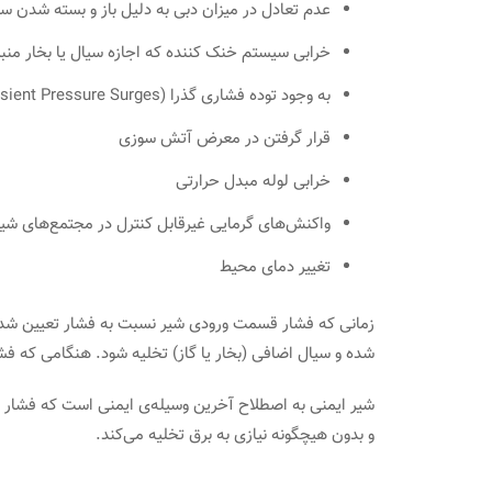
عدم تعادل در میزان دبی به دلیل باز و بسته شدن س
خرابی سیستم خنک کننده که اجازه سیال یا بخار من
به وجود توده فشاری گذرا (Transient Pressure Surges)
قرار گرفتن در معرض آتش سوزی
خرابی لوله مبدل حرارتی
واکنش‌های گرمایی غیرقابل کنترل در مجتمع‌های شی
تغییر دمای محیط
زمانی که فشار قسمت ورودی شیر نسبت به فشار تعیین شده ا
شده و سیال اضافی (بخار یا گاز) تخلیه شود. هنگامی که ف
شیر ایمنی به اصطلاح آخرین وسیله‌ی ایمنی است که فشار ر
و بدون هیچگونه نیازی به برق تخلیه می‌کند.