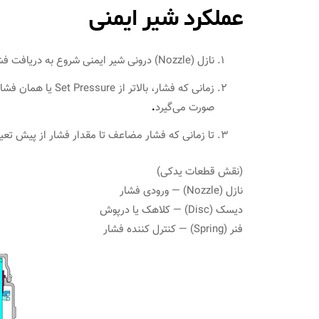
عملکرد شیر ایمنی
نازل (Nozzle) درونی شیر ایمنی شروع به دریافت فشار بالاتری از قسمت ورودی شیر می‌کند.
زمانی که فشار، بالا
صورت می‌گیرد
.
تا زمانی که فشار مضاعف تا مقدار فشار از پیش تعیین
(نقش قطعات یدکی)
نازل (Nozzle) — ورودی فشار
دیسک (Disc) — کلاهک یا درپوش
فنر (Spring) — کنترل کننده فشار