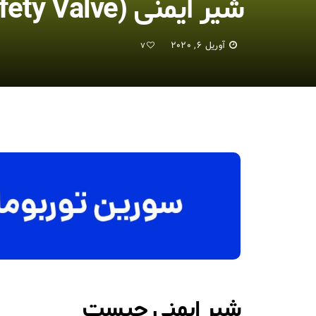
شیر ایمنی (Safety Valve) چیست؟
آوریل 6, 2020
7
شیر ایمنی چیست