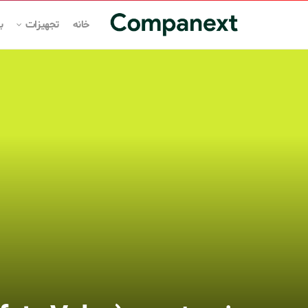
خانه
تجهیزات
ب