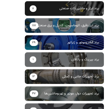
برند ابزار و ماشین‌آلات صنعتی
8
برند ابزاردقیق، اتوماسیون، کنترل و برق صنعتی
117
برند الکتروموتور و ژنراتور
29
برند بیرینگ و یاتاقان
1
برند تجهیزات جانبی و کمکی
12
برند تجهیزات دوار، موتور و توربوماشین‌ها
47