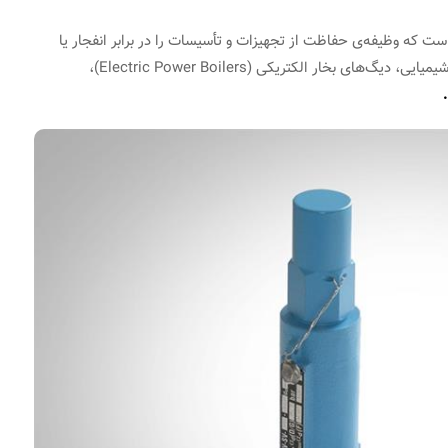
از جمله شیرهایی است که وظیفه‌ی حفاظت از تجهیزات و تأسیسات را در برابر انفجار یا
خرابی دارد و عمدتاً در مخازن تحت فشار مانند مجتمع‌های شیمیایی، دیگ‌های بخار الکتریکی (Electric Power Boilers)،
.