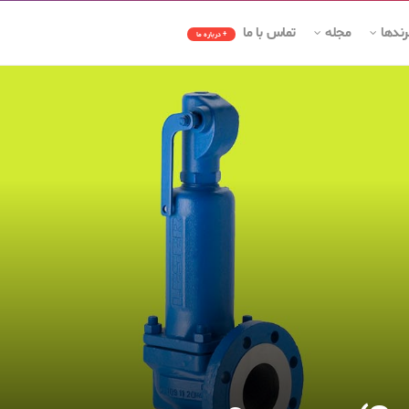
رندها
مجله
تماس با ما
+ درباره ما