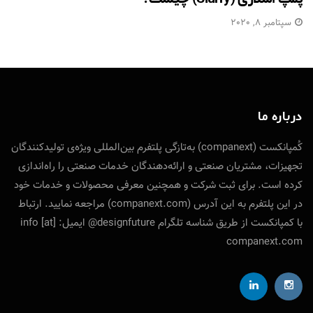
سپتامبر 8, 2020
درباره ما
کُمپانکست (companext) به‌تازگی پلتفرم بین‌المللی ویژه‌ی تولید‌کنندگان
تجهیزات، مشتریان صنعتی و ارائه‌دهندگان خدمات صنعتی را راه‌اندازی
کرده است. برای ثبت شرکت و همچنین معرفی محصولات و خدمات خود
در این پلتفرم به این آدرس (companext.com) مراجعه نمایید. ارتباط
با کمپانکست از طریق شناسه تلگرام designfuture@ ایمیل: info [at]
companext.com