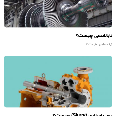
نابالانسی چیست؟
دسامبر 10, 2020
پمپ اسلاری (Slurry) چیست؟