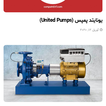
یونایتد پمپس (United Pumps)
آوریل 12, 2020