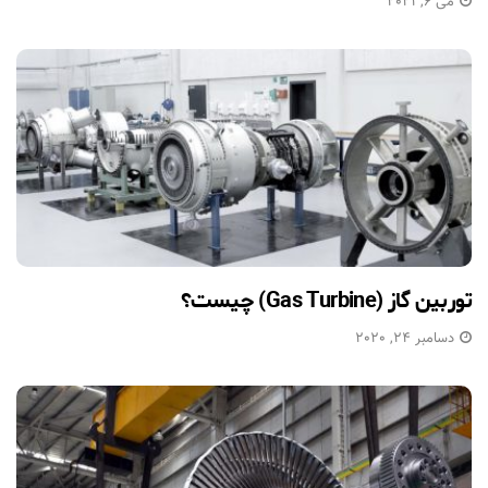
می 6, 2021
توربین گاز (Gas Turbine) چیست؟
دسامبر 24, 2020