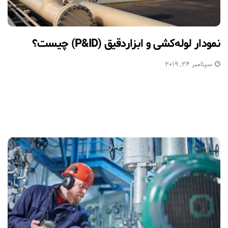
نمودار لوله‌کشی و ابزاردقیق (P&ID) چیست؟
سپتامبر 24, 2019