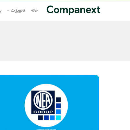
خانه
تجهیزات
ب