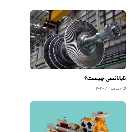
نابالانسی چیست؟
دسامبر 10, 2020