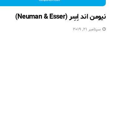
نیومن اند اِسِر (Neuman & Esser)
سپتامبر 21, 2019