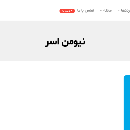
رندها
مجله
تماس با ما
+ درباره ما
نیومن اسر