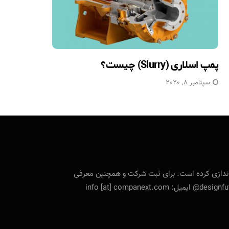
پمپ اسلاری (Slurry) چیست؟
سپتامبر 8, 2020
تی را راه‌اندازی کرده است. برای ثبت شرکت و همچنین معرفی