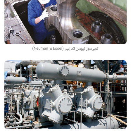
کمپرسور نیومن اند اِسِر (Neuman & Esser)