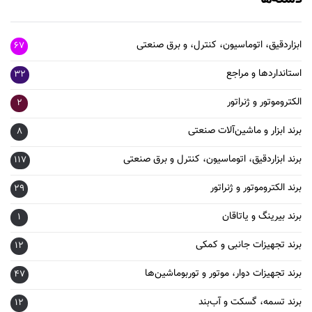
ابزاردقیق، اتوماسیون، کنترل، و برق صنعتی
67
استانداردها و مراجع
32
الکتروموتور و ژنراتور
2
برند ابزار و ماشین‌آلات صنعتی
8
برند ابزاردقیق، اتوماسیون، کنترل و برق صنعتی
117
برند الکتروموتور و ژنراتور
29
برند بیرینگ و یاتاقان
1
برند تجهیزات جانبی و کمکی
12
برند تجهیزات دوار، موتور و توربوماشین‌ها
47
برند تسمه، گسکت و آب‌بند
12