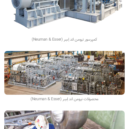
کمپرسور نیومن اند اِسِر (Neuman & Esser)
محصولات نیومن اند اِسِر (Neuman & Esser)