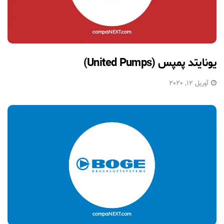
یونایتد پمپس (United Pumps)
آوریل 12, 2020