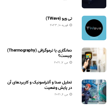
تی ویو (TWave)
فوریه 10, 2023
دمانگاری یا ترموگرافی (Thermography)
چیست؟
می 7, 2021
تحلیل صدا و آلتراسونیک و کاربردهای آن
در پایش وضعیت
می 6, 2021