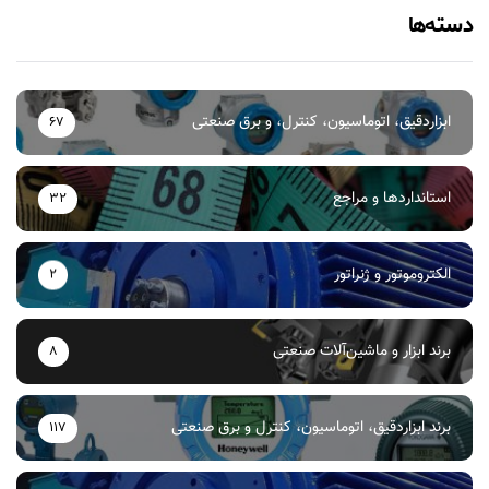
دسته‌ها
ابزاردقیق، اتوماسیون، کنترل، و برق صنعتی
67
استانداردها و مراجع
32
الکتروموتور و ژنراتور
2
برند ابزار و ماشین‌آلات صنعتی
8
برند ابزاردقیق، اتوماسیون، کنترل و برق صنعتی
117