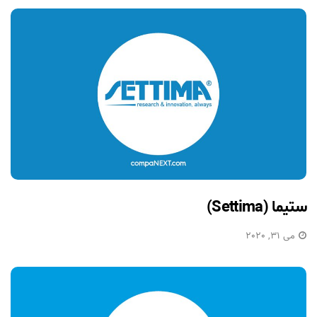
ستیما (Settima)
می 31, 2020