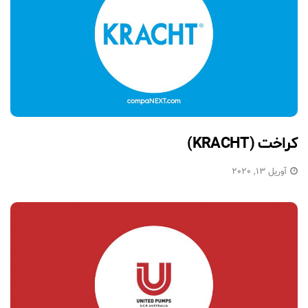
کراخت (KRACHT)
آوریل 13, 2020