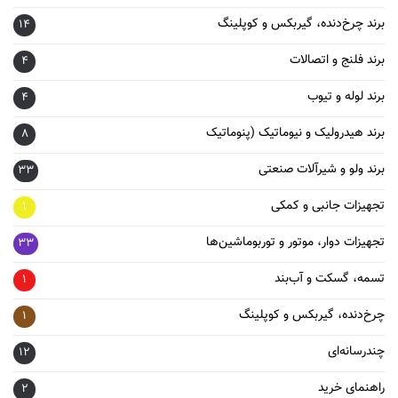
برند چرخ‌دنده، گیربکس و کوپلینگ
14
برند فلنج و اتصالات
4
برند لوله و تیوب
4
برند هیدرولیک و نیوماتیک (پنوماتیک
8
برند ولو و شیرآلات صنعتی
33
تجهیزات جانبی و کمکی
1
تجهیزات دوار، موتور و توربوماشین‌ها
33
تسمه، گسکت و آب‌بند
1
چرخ‌دنده، گیربکس و کوپلینگ
1
چندرسانه‌ای
12
راهنمای خرید
2