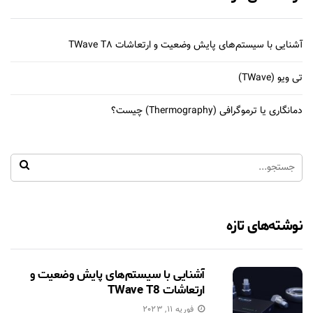
آشنایی با سیستم‌های پایش وضعیت و ارتعاشات TWave T8
تی ویو (TWave)
دمانگاری یا ترموگرافی (Thermography) چیست؟
نوشته‌های تازه
آشنایی با سیستم‌های پایش وضعیت و
ارتعاشات TWave T8
فوریه 11, 2023