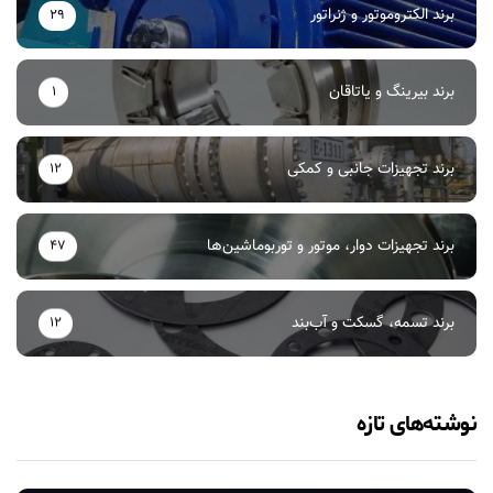
برند الکتروموتور و ژنراتور
29
برند بیرینگ و یاتاقان
1
برند تجهیزات جانبی و کمکی
12
برند تجهیزات دوار، موتور و توربوماشین‌ها
47
برند تسمه، گسکت و آب‌بند
12
نوشته‌های تازه