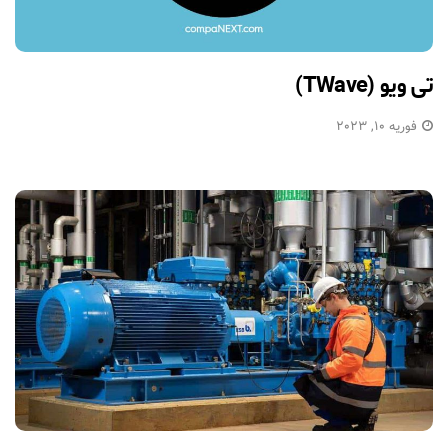
تی ویو (TWave)
فوریه 10, 2023