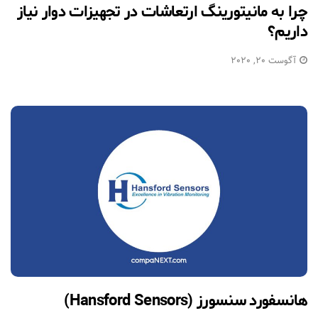
چرا به مانيتورينگ ارتعاشات در تجهيزات دوار نیاز
داریم؟
آگوست 20, 2020
هانسفورد سنسورز (Hansford Sensors)