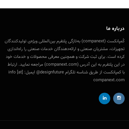
درباره ما
کُمپانکست (companext) به‌تازگی پلتفرم بین‌المللی ویژه‌ی تولید‌کنندگان
تجهیزات، مشتریان صنعتی و ارائه‌دهندگان خدمات صنعتی را راه‌اندازی
کرده است. برای ثبت شرکت و همچنین معرفی محصولات و خدمات خود
در این پلتفرم به این آدرس (companext.com) مراجعه نمایید. ارتباط
با کمپانکست از طریق شناسه تلگرام designfuture@ ایمیل: info [at]
companext.com