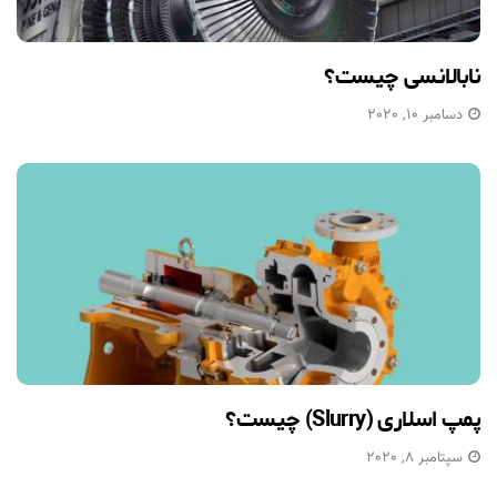
نابالانسی چیست؟
دسامبر 10, 2020
پمپ اسلاری (Slurry) چیست؟
سپتامبر 8, 2020