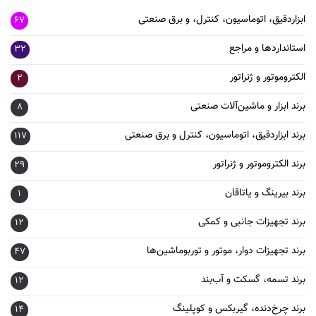
ابزاردقیق، اتوماسیون، کنترل، و برق صنعتی
67
استانداردها و مراجع
32
الکتروموتور و ژنراتور
2
برند ابزار و ماشین‌آلات صنعتی
8
برند ابزاردقیق، اتوماسیون، کنترل و برق صنعتی
117
برند الکتروموتور و ژنراتور
29
برند بیرینگ و یاتاقان
1
برند تجهیزات جانبی و کمکی
12
برند تجهیزات دوار، موتور و توربوماشین‌ها
47
برند تسمه، گسکت و آب‌بند
12
برند چرخ‌دنده، گیربکس و کوپلینگ
14