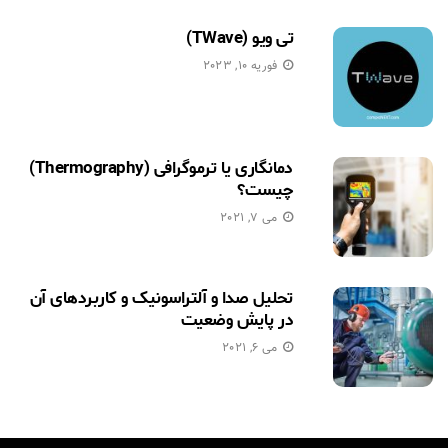
تی ویو (TWave)
فوریه 10, 2023
دمانگاری یا ترموگرافی (Thermography)
چیست؟
می 7, 2021
تحلیل صدا و آلتراسونیک و کاربردهای آن
در پایش وضعیت
می 6, 2021