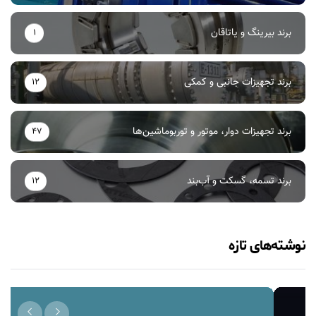
برند بیرینگ و یاتاقان
1
برند تجهیزات جانبی و کمکی
12
برند تجهیزات دوار، موتور و توربوماشین‌ها
47
برند تسمه، گسکت و آب‌بند
12
نوشته‌های تازه