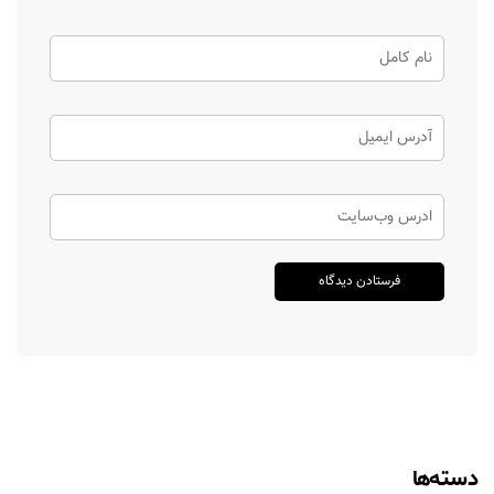
دسته‌ها