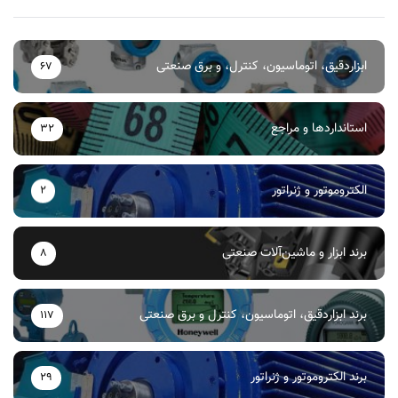
ابزاردقیق، اتوماسیون، کنترل، و برق صنعتی
67
استانداردها و مراجع
32
الکتروموتور و ژنراتور
2
برند ابزار و ماشین‌آلات صنعتی
8
برند ابزاردقیق، اتوماسیون، کنترل و برق صنعتی
117
برند الکتروموتور و ژنراتور
29