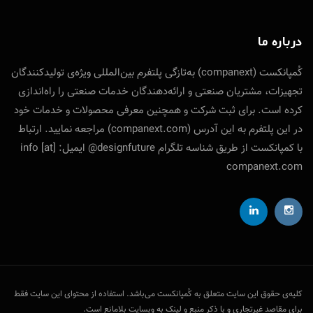
درباره ما
کُمپانکست (companext) به‌تازگی پلتفرم بین‌المللی ویژه‌ی تولید‌کنندگان
تجهیزات، مشتریان صنعتی و ارائه‌دهندگان خدمات صنعتی را راه‌اندازی
کرده است. برای ثبت شرکت و همچنین معرفی محصولات و خدمات خود
در این پلتفرم به این آدرس (companext.com) مراجعه نمایید. ارتباط
با کمپانکست از طریق شناسه تلگرام designfuture@ ایمیل: info [at]
companext.com
کلیه‌ی حقوق این سایت متعلق به کُمپانکست می‌باشد. استفاده از محتوای این سایت فقط
برای مقاصد غیرتجاری و با ذکر منبع و لینک به وبسایت بلامانع است.