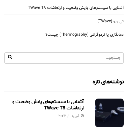
آشنایی با سیستم‌های پایش وضعیت و ارتعاشات TWave T8
تی ویو (TWave)
دمانگاری یا ترموگرافی (Thermography) چیست؟
نوشته‌های تازه
آشنایی با سیستم‌های پایش وضعیت و
ارتعاشات TWave T8
فوریه 11, 2023