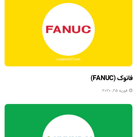
فانوک (FANUC)
فوریه 25, 2020