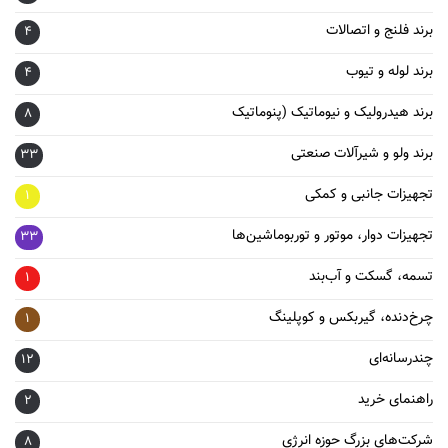
برند فلنج و اتصالات
4
برند لوله و تیوب
4
برند هیدرولیک و نیوماتیک (پنوماتیک
8
برند ولو و شیرآلات صنعتی
33
تجهیزات جانبی و کمکی
1
تجهیزات دوار، موتور و توربوماشین‌ها
33
تسمه، گسکت و آب‌بند
1
چرخ‌دنده، گیربکس و کوپلینگ
1
چندرسانه‌ای
12
راهنمای خرید
2
شرکت‌های بزرگ حوزه انرژی
8