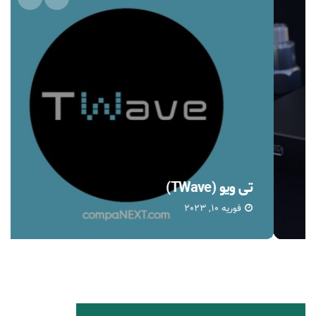
تی ویو (TWave)
فوریه 10, 2023