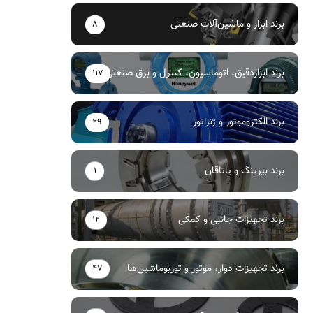
برند ابزار و ماشین‌آلات صنعتی
8
برند ابزاردقیق، اتوماسیون، کنترل و برق صنعتی
117
برند الکتروموتور و ژنراتور
29
برند بیرینگ و یاتاقان
1
برند تجهیزات جانبی و کمکی
12
برند تجهیزات دوار، موتور و توربوماشین‌ها
47