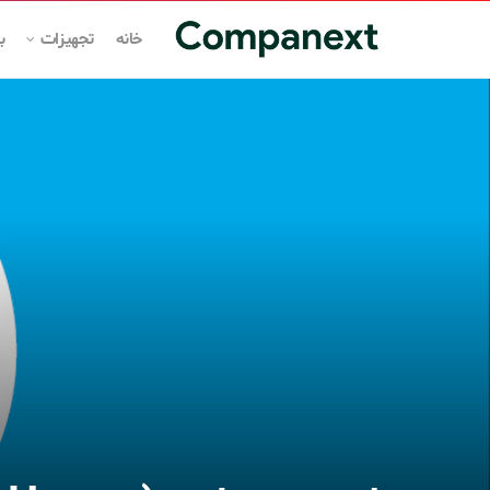
خانه
تجهیزات
ب