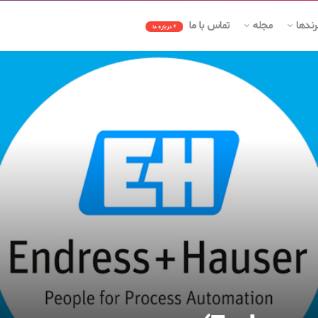
رندها
مجله
تماس با ما
+ درباره ما