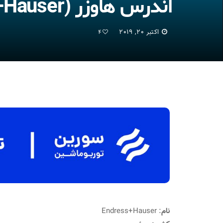
اندرس هاوزر (Endress+Hauser)
اکتبر 20, 2019
4
نام
: Endress+Hauser