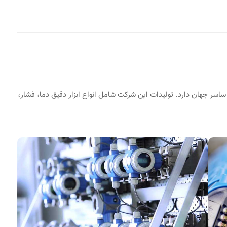
ر جهان دارد. تولیدات این شرکت شامل انواع ابزار دقیق دما، فشار،