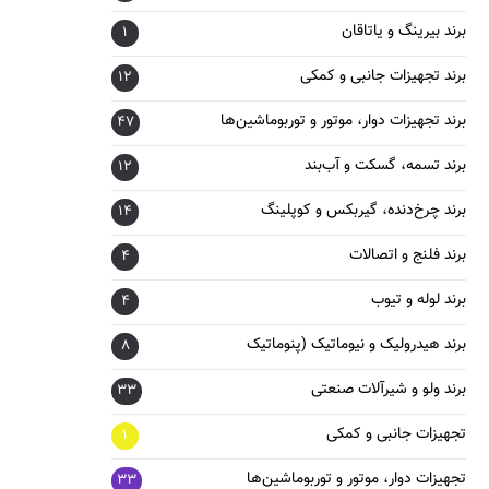
برند بیرینگ و یاتاقان
1
برند تجهیزات جانبی و کمکی
12
برند تجهیزات دوار، موتور و توربوماشین‌ها
47
برند تسمه، گسکت و آب‌بند
12
برند چرخ‌دنده، گیربکس و کوپلینگ
14
برند فلنج و اتصالات
4
برند لوله و تیوب
4
برند هیدرولیک و نیوماتیک (پنوماتیک
8
برند ولو و شیرآلات صنعتی
33
تجهیزات جانبی و کمکی
1
تجهیزات دوار، موتور و توربوماشین‌ها
33