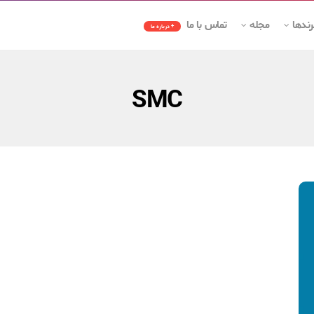
رندها
مجله
تماس با ما
+ درباره ما
SMC