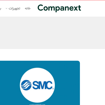
خانه
تجهیزات
ب