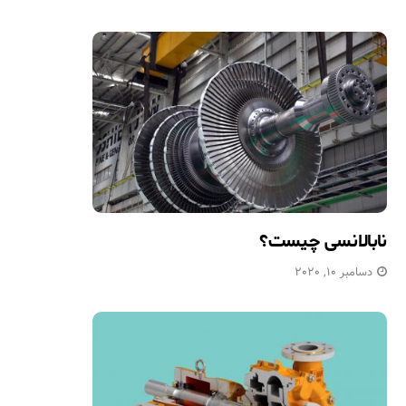
نابالانسی چیست؟
دسامبر 10, 2020