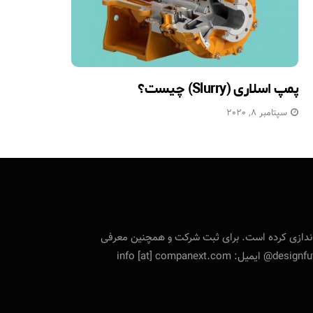
پمپ اسلاری (Slurry) چیست؟
سپتامبر 8, 2020
تی را راه‌اندازی کرده است. برای ثبت شرکت و همچنین معرفی