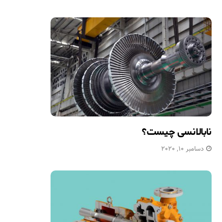
نابالانسی چیست؟
دسامبر 10, 2020