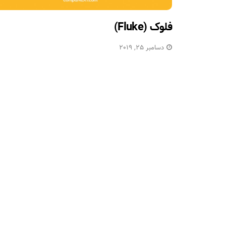
فلوک (Fluke)
دسامبر 25, 2019