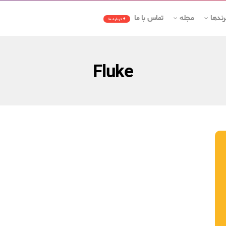
رندها
مجله
تماس با ما
+ درباره ما
Fluke