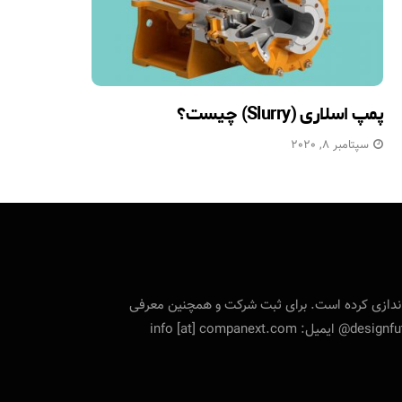
پمپ اسلاری (Slurry) چیست؟
سپتامبر 8, 2020
تی را راه‌اندازی کرده است. برای ثبت شرکت و همچنین معرفی