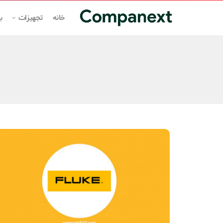
خانه
تجهیزات
ب