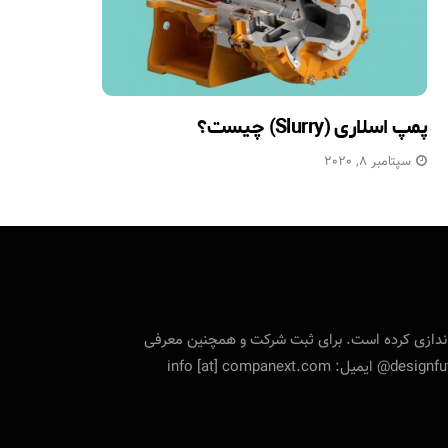
پمپ اسلاری (Slurry) چیست؟
سپتامبر 8, 2020
تی را راه‌اندازی کرده است. برای ثبت شرکت و همچنین معرفی