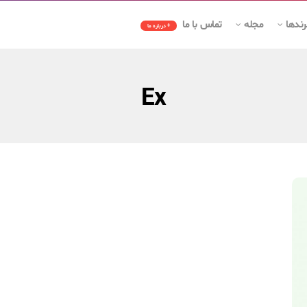
رندها
مجله
تماس با ما
+ درباره ما
Ex