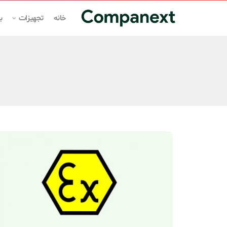
خانه
تجهیزات
ب