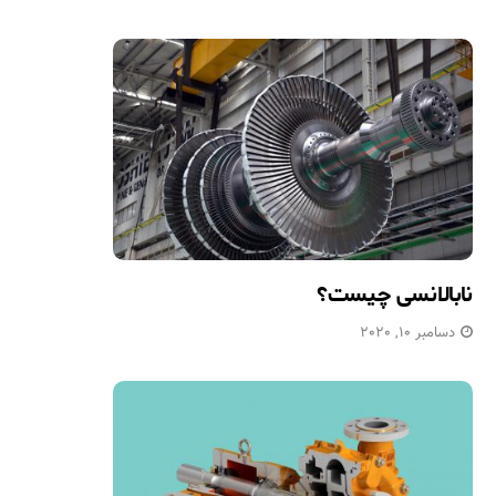
نابالانسی چیست؟
دسامبر 10, 2020