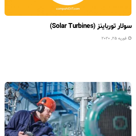
سولار تورباینز (Solar Turbines)
فوریه 25, 2020