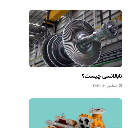
نابالانسی چیست؟
دسامبر 10, 2020