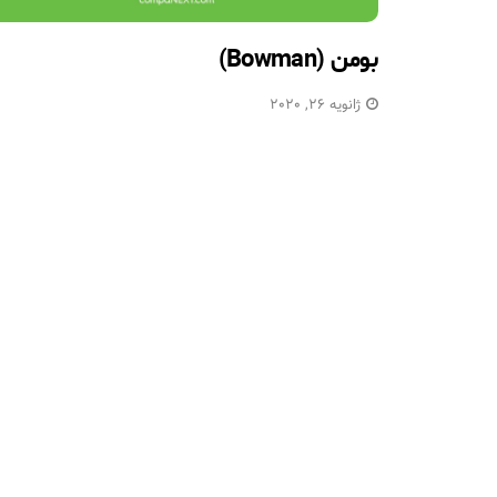
بومن (Bowman)
ژانویه 26, 2020