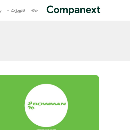
خانه
تجهیزات
ب