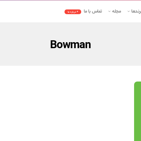
رندها
مجله
تماس با ما
+ درباره ما
Bowman