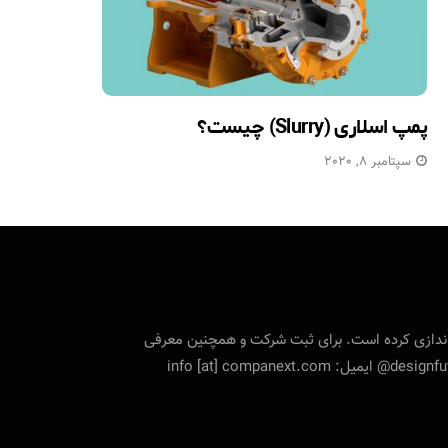
پمپ اسلاری (Slurry) چیست؟
سپتامبر 8, 2020
تی را راه‌اندازی کرده است. برای ثبت شرکت و همچنین معرفی