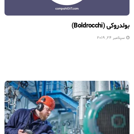
بولدروکی (Boldrocchi)
سپتامبر 24, 2019