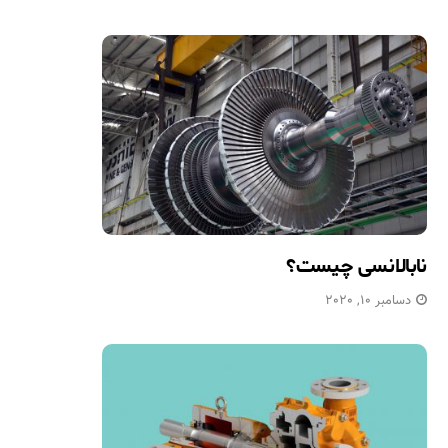
نابالانسی چیست؟
دسامبر 10, 2020