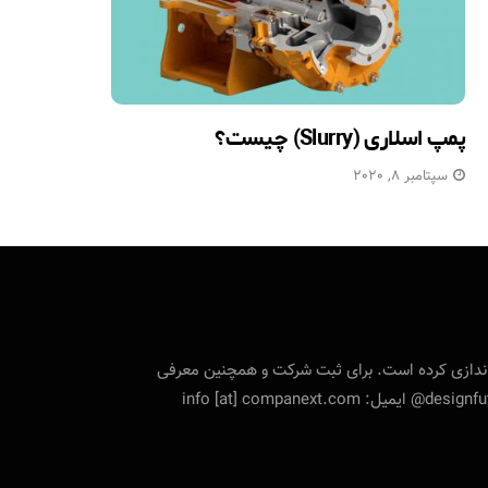
پمپ اسلاری (Slurry) چیست؟
سپتامبر 8, 2020
تی را راه‌اندازی کرده است. برای ثبت شرکت و همچنین معرفی