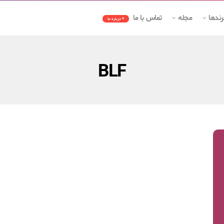
رندها
مجله
تماس با ما
+ درباره ما
BLF