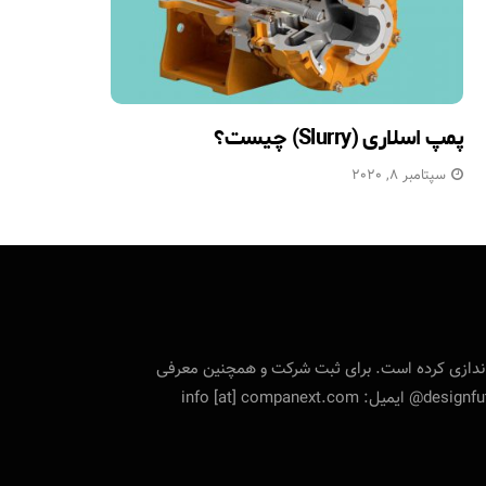
پمپ اسلاری (Slurry) چیست؟
سپتامبر 8, 2020
تی را راه‌اندازی کرده است. برای ثبت شرکت و همچنین معرفی