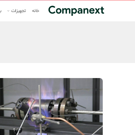
خانه
تجهیزات
ب