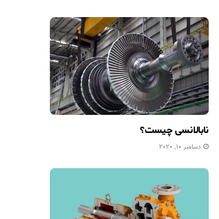
نابالانسی چیست؟
دسامبر 10, 2020