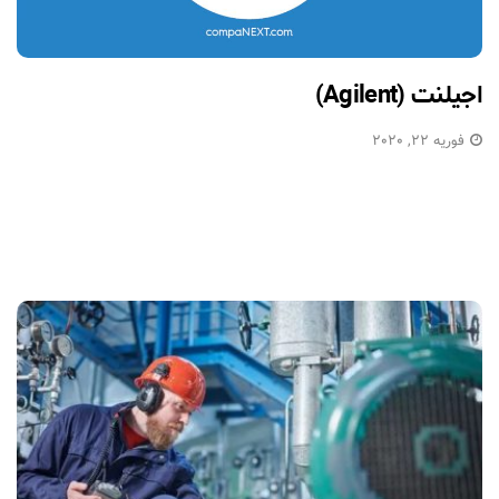
اجیلنت (Agilent)
فوریه 22, 2020