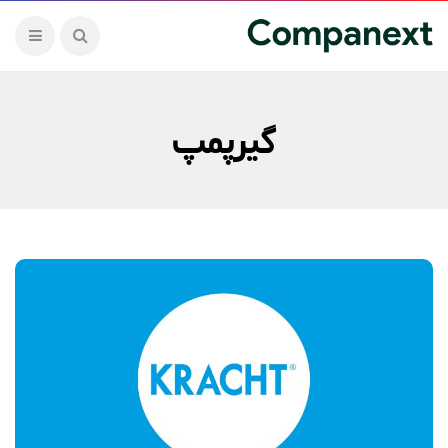
گیرپمپ