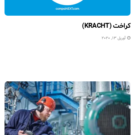
کراخت (KRACHT)
آوریل 13, 2020