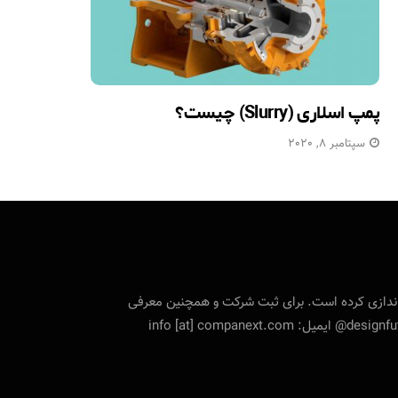
پمپ اسلاری (Slurry) چیست؟
سپتامبر 8, 2020
تی را راه‌اندازی کرده است. برای ثبت شرکت و همچنین معرفی