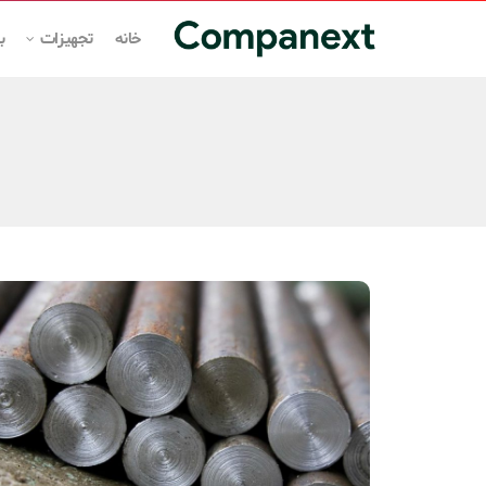
خانه
تجهیزات
ب