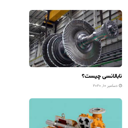
نابالانسی چیست؟
دسامبر 10, 2020