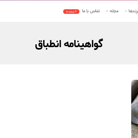
رندها
مجله
تماس با ما
+ درباره ما
گواهینامه انطباق