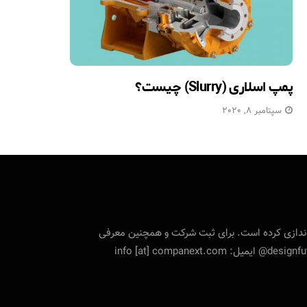
پمپ اسلاری (Slurry) چیست؟
سپتامبر 8, 2020
تی را راه‌اندازی کرده است. برای ثبت شرکت و همچنین معرفی