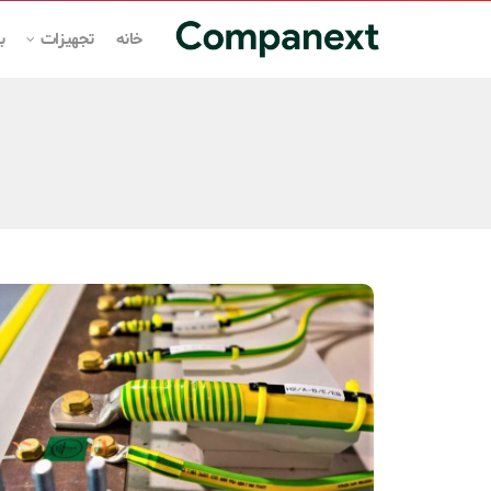
خانه
تجهیزات
ب