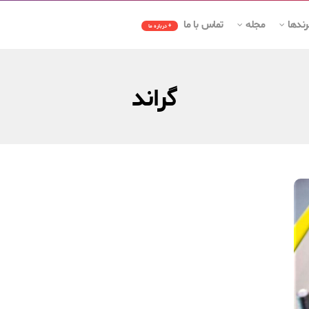
رندها
مجله
تماس با ما
+ درباره ما
گراند