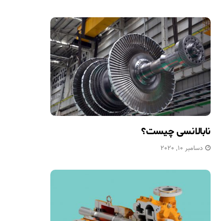
نابالانسی چیست؟
دسامبر 10, 2020