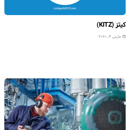
کیتز (KITZ)
مارس 3, 2020