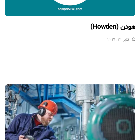
هودن (Howden)
اکتبر 14, 2019