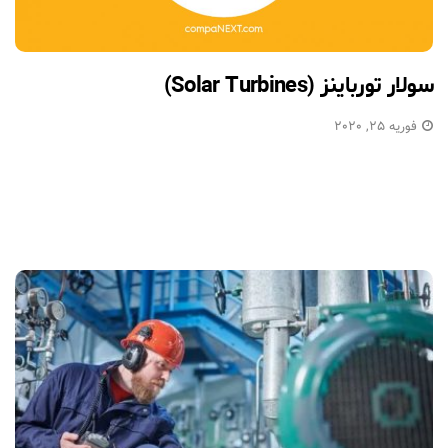
سولار تورباینز (Solar Turbines)
فوریه 25, 2020