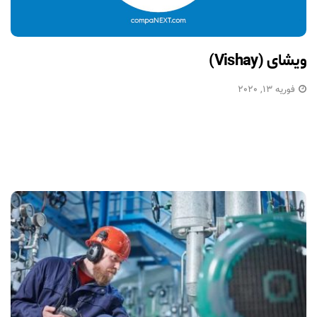
ویشای (Vishay)
فوریه 13, 2020