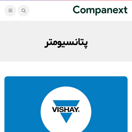
پتانسیومتر