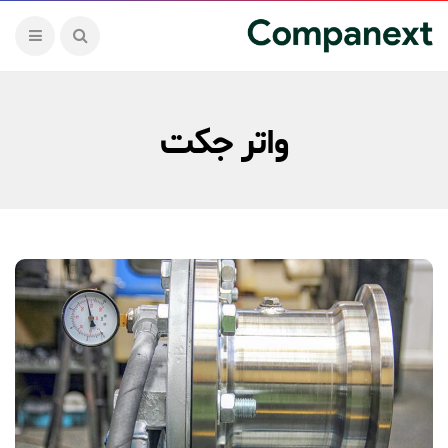
واتر جکت