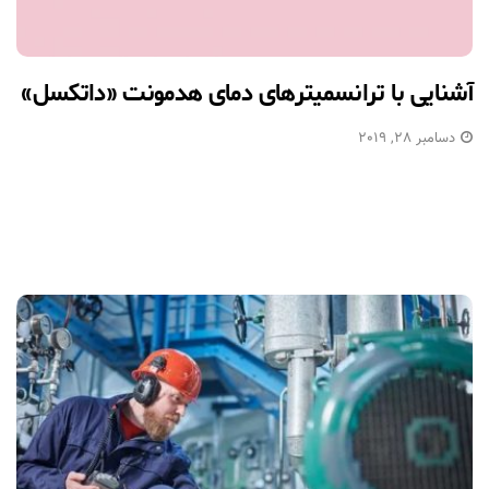
آشنایی با ترانسمیترهای دمای هدمونت «داتکسل»
دسامبر 28, 2019