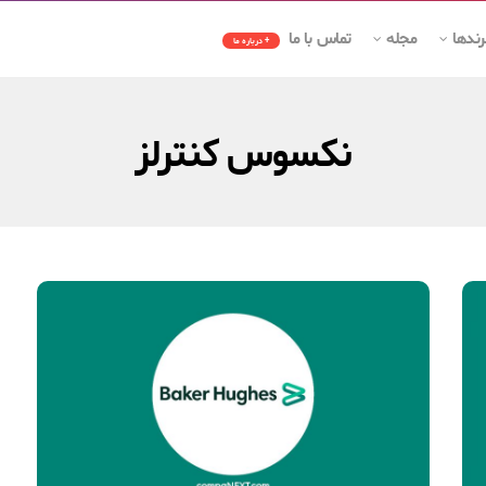
رندها
مجله
تماس با ما
+ درباره ما
نکسوس کنترلز