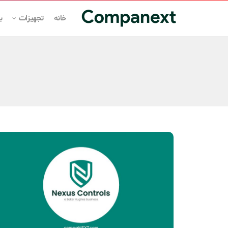
خانه
تجهیزات
ب