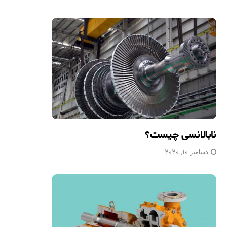
نابالانسی چیست؟
دسامبر 10, 2020