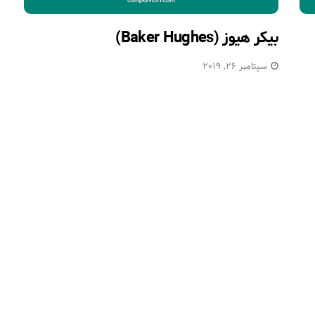
بیکر هیوز (Baker Hughes)
سپتامبر 26, 2019