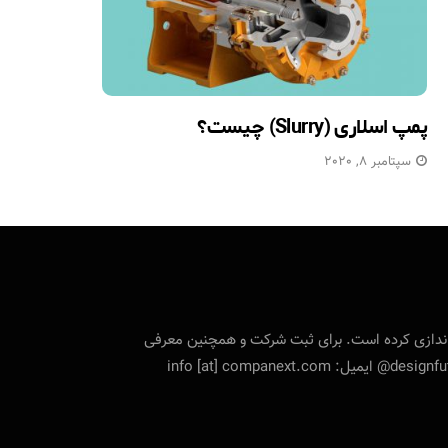
پمپ اسلاری (Slurry) چیست؟
سپتامبر 8, 2020
تی را راه‌اندازی کرده است. برای ثبت شرکت و همچنین معرفی