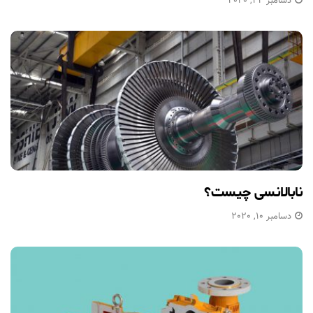
دسامبر 24, 2020
نابالانسی چیست؟
دسامبر 10, 2020