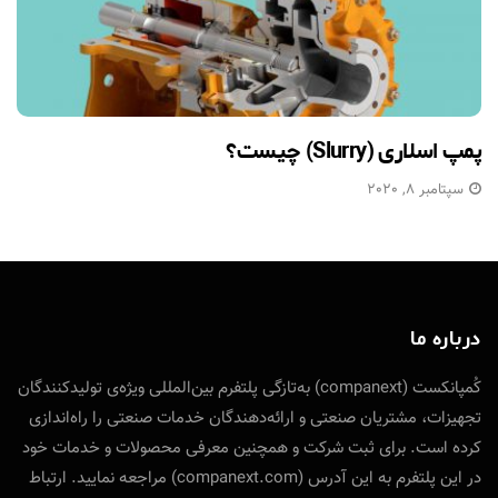
پمپ اسلاری (Slurry) چیست؟
سپتامبر 8, 2020
درباره ما
کُمپانکست (companext) به‌تازگی پلتفرم بین‌المللی ویژه‌ی تولید‌کنندگان
تجهیزات، مشتریان صنعتی و ارائه‌دهندگان خدمات صنعتی را راه‌اندازی
کرده است. برای ثبت شرکت و همچنین معرفی محصولات و خدمات خود
در این پلتفرم به این آدرس (companext.com) مراجعه نمایید. ارتباط