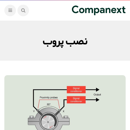
نصب پروب