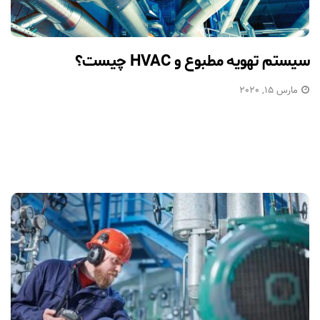
سیستم تهویه مطبوع و HVAC چیست؟
مارس 15, 2020