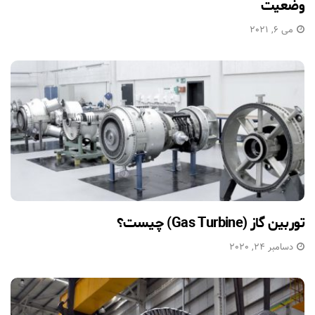
وضعیت
می 6, 2021
توربین گاز (Gas Turbine) چیست؟
دسامبر 24, 2020