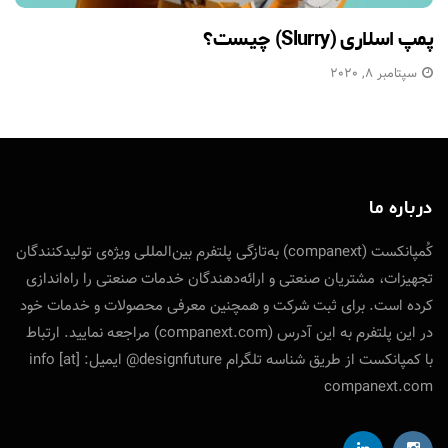
پمپ اسلاری (Slurry) چیست؟
سپتامبر 8, 2020
درباره ما
کُمپانکست (companext) به‌تازگی پلتفرم بین‌المللی ویژه‌ی تولید‌کنندگان
تجهیزات، مشتریان صنعتی و ارائه‌دهندگان خدمات صنعتی را راه‌اندازی
کرده است. برای ثبت شرکت و همچنین معرفی محصولات و خدمات خود
در این پلتفرم به این آدرس (companext.com) مراجعه نمایید. ارتباط
با کمپانکست از طریق شناسه تلگرام designfuture@ ایمیل: info [at]
companext.com