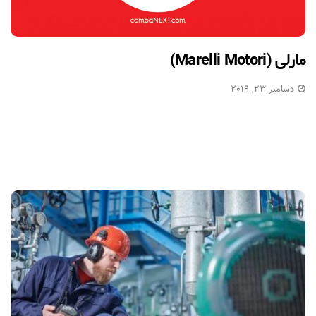
مارلی (Marelli Motori)
دسامبر 23, 2019