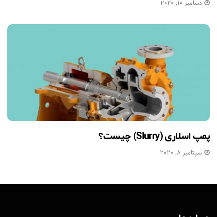
دسامبر 10, 2020
پمپ اسلاری (Slurry) چیست؟
سپتامبر 8, 2020