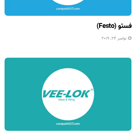
فستو (Festo)
نوامبر 24, 2019