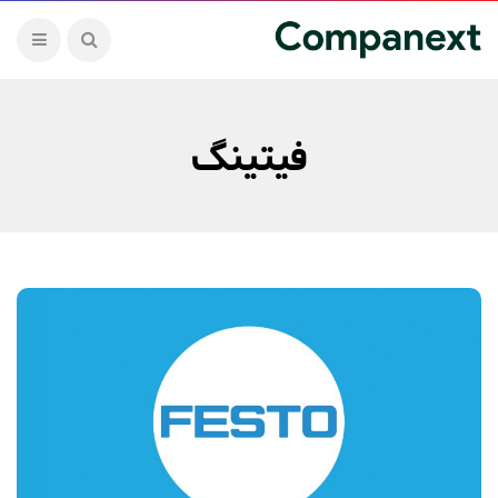
فیتینگ