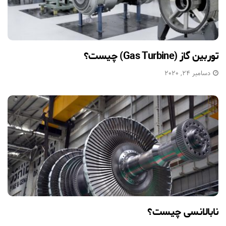
توربین گاز (Gas Turbine) چیست؟
دسامبر 24, 2020
نابالانسی چیست؟