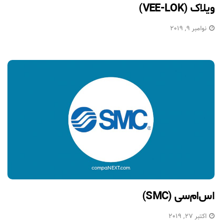
ویلاک (VEE-LOK)
نوامبر 9, 2019
اس‌ام‌سی (SMC)
اکتبر 27, 2019