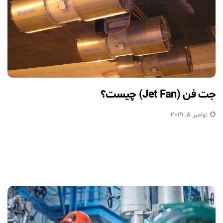
جت فن (Jet Fan) چیست؟
نوامبر 5, 2019