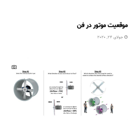
موقعیت موتور در فن
جولای 24, 2020