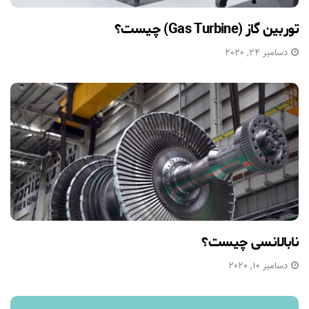
توربین گاز (Gas Turbine) چیست؟
دسامبر 24, 2020
نابالانسی چیست؟
دسامبر 10, 2020