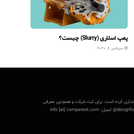
پمپ اسلاری (Slurry) چیست؟
سپتامبر 8, 2020
تی را راه‌اندازی کرده است. برای ثبت شرکت و همچنین معرفی