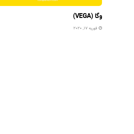
وگا (VEGA)
فوریه 17, 2020