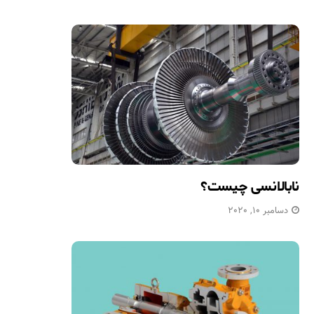
نابالانسی چیست؟
دسامبر 10, 2020