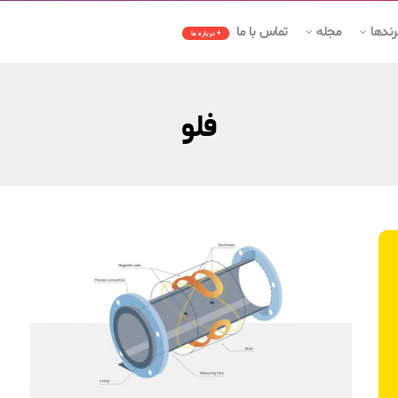
رندها
مجله
تماس با ما
+ درباره ما
فلو