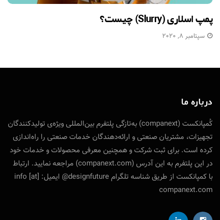
پمپ اسلاری (Slurry) چیست؟
سپتامبر 8, 2020
درباره ما
کُمپانکست (companext) به‌تازگی پلتفرم بین‌المللی ویژه‌ی تولید‌کنندگان
تجهیزات، مشتریان صنعتی و ارائه‌دهندگان خدمات صنعتی را راه‌اندازی
کرده است. برای ثبت شرکت و همچنین معرفی محصولات و خدمات خود
در این پلتفرم به این آدرس (companext.com) مراجعه نمایید. ارتباط
با کمپانکست از طریق شناسه تلگرام designfuture@ ایمیل: info [at]
companext.com