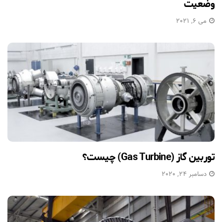
وضعیت
می 6, 2021
توربین گاز (Gas Turbine) چیست؟
دسامبر 24, 2020