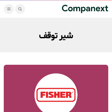
شیر توقف