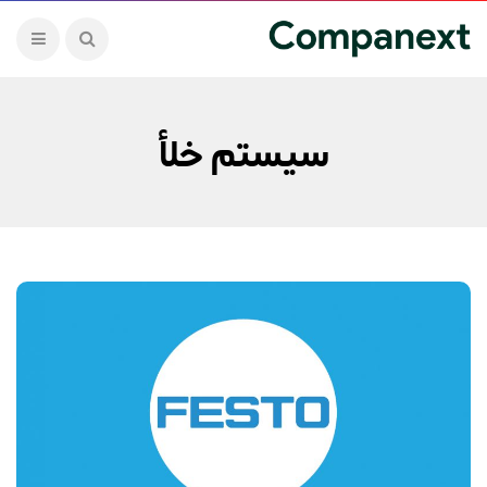
سیستم خلأ