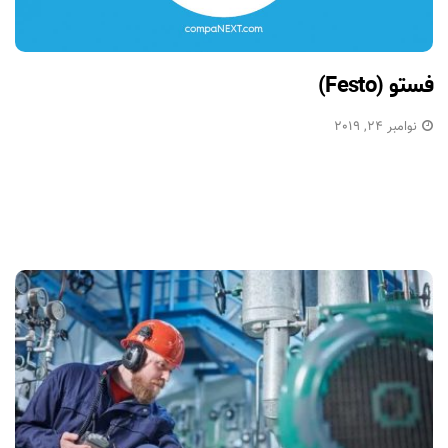
فستو (Festo)
نوامبر 24, 2019