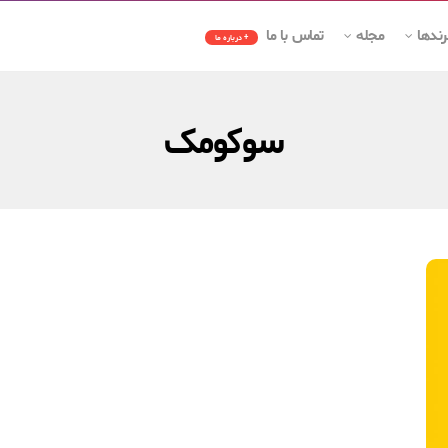
رندها
مجله
تماس با ما
+ درباره ما
سوکومک