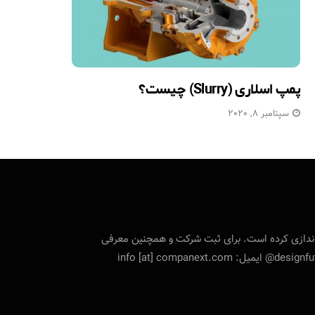
پمپ اسلاری (Slurry) چیست؟
سپتامبر 8, 2020
تی را راه‌اندازی کرده است. برای ثبت شرکت و همچنین معرفی