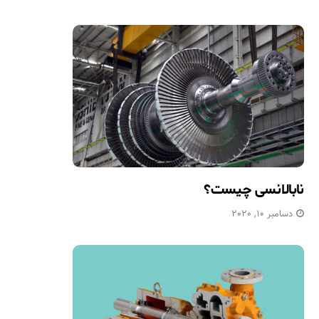
نابالانسی چیست؟
دسامبر 10, 2020