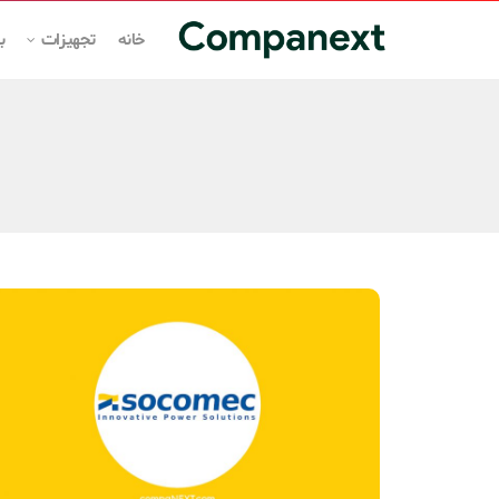
خانه
تجهیزات
ب