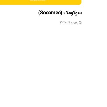
سوکومک (Socomec)
فوریه 9, 2020