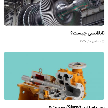
نابالانسی چیست؟
دسامبر 10, 2020
پمپ اسلاری (Slurry) چیست؟