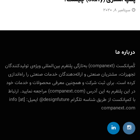
سپتامبر 8, 2020
درباره ما
کُمپانکست (companext) به‌تازگی پلتفرم بین‌المللی ویژه‌ی تولید‌کنندگان
تجهیزات، مشتریان صنعتی و ارائه‌دهندگان خدمات صنعتی را راه‌اندازی
کرده است. برای ثبت شرکت و همچنین معرفی محصولات و خدمات خود
در این پلتفرم به این آدرس (companext.com) مراجعه نمایید. ارتباط
با کمپانکست از طریق شناسه تلگرام designfuture@ ایمیل: info [at]
companext.com