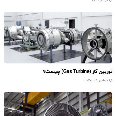
می 6, 2021
توربین گاز (Gas Turbine) چیست؟
دسامبر 24, 2020