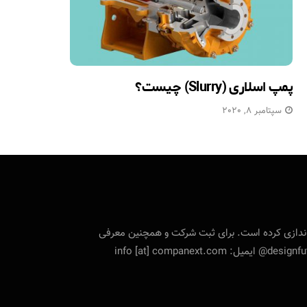
پمپ اسلاری (Slurry) چیست؟
سپتامبر 8, 2020
تی را راه‌اندازی کرده است. برای ثبت شرکت و همچنین معرفی