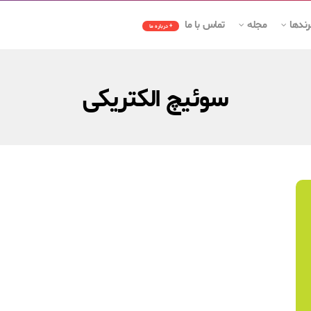
رندها
مجله
تماس با ما
+ درباره ما
سوئیچ الکتریکی