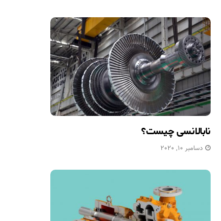
نابالانسی چیست؟
دسامبر 10, 2020