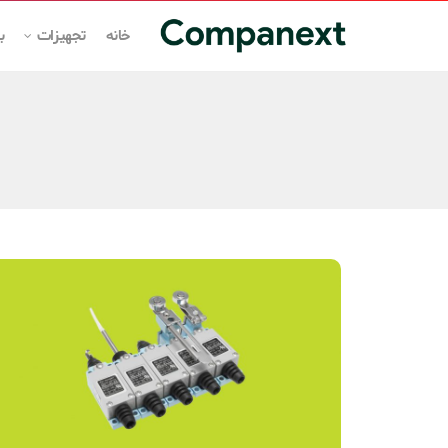
خانه
تجهیزات
ب