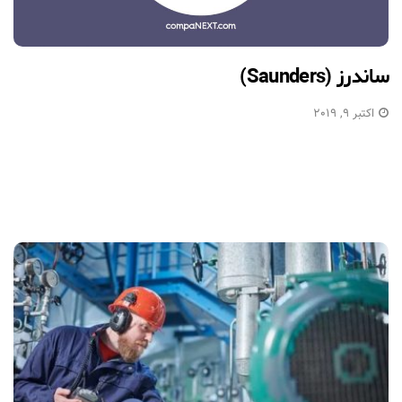
ساندرز (Saunders)
اکتبر 9, 2019