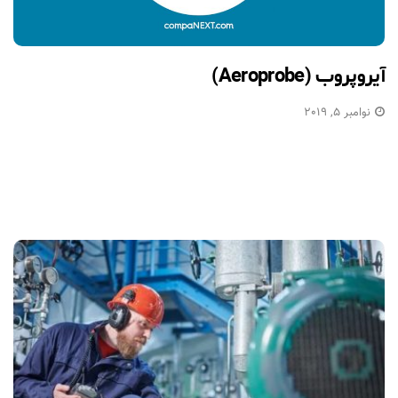
آیروپروب (Aeroprobe)
نوامبر 5, 2019