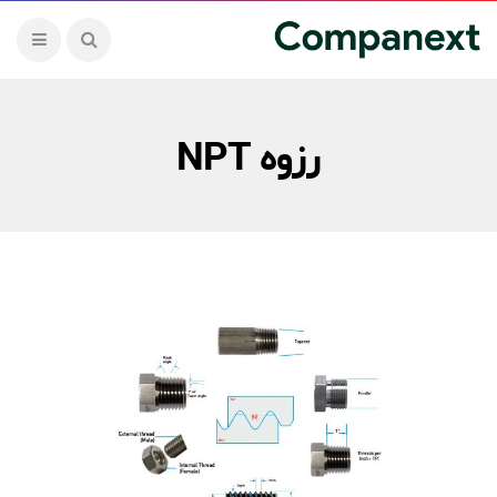
رزوه NPT